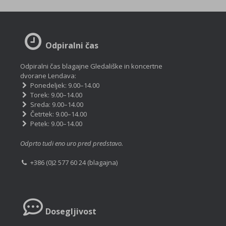
Odpiralni čas
Odpiralni čas blagajne Gledališke in koncertne
dvorane Lendava:
Ponedeljek: 9.00–14.00
Torek: 9.00–14.00
Sreda: 9.00–14.00
Četrtek: 9.00–14.00
Petek: 9.00–14.00
Odprto tudi eno uro pred predstavo.
+386 (0)2 577 60 24 (blagajna)
Dosegljivost