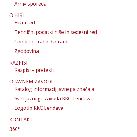
Arhiv sporeda
O HIŠI
Hišni red
Tehnični podatki hiše in sedežni red
Cenik uporabe dvorane
Zgodovina
RAZPISI
Razpisi – pretekli
O JAVNEM ZAVODU
Katalog informacij javnega značaja
Svet javnega zavoda KKC Lendava
Logotip KKC Lendava
KONTAKT
360°