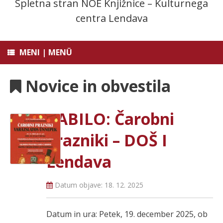
Spletna stran NOE Knjižnice – Kulturnega
centra Lendava
MENI | MENÜ
Novice in obvestila
VABILO: Čarobni
prazniki – DOŠ I
Lendava
Datum objave:
18. 12. 2025
Datum in ura: Petek, 19. december 2025, ob