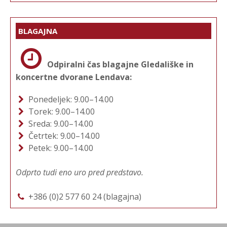
BLAGAJNA
Odpiralni čas blagajne Gledališke in
koncertne dvorane Lendava:
Ponedeljek: 9.00–14.00
Torek: 9.00–14.00
Sreda: 9.00–14.00
Četrtek: 9.00–14.00
Petek: 9.00–14.00
Odprto tudi eno uro pred predstavo.
+386 (0)2 577 60 24 (blagajna)