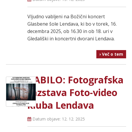
Vljudno vabljeni na Božični koncert
Glasbene šole Lendava, ki bo v torek, 16.
decembra 2025, ob 16.30 in ob 18. uri v
Gledališki in koncertni dvorani Lendava.
› Več o tem
VABILO: Fotografska
razstava Foto-video
kluba Lendava
Datum objave:
12. 12. 2025