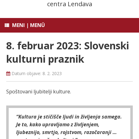
centra Lendava
MENI | MENÜ
8. februar 2023: Slovenski
kulturni praznik
Datum objave:
8. 2. 2023
Spoštovani ljubitelji kulture.
“Kultura je stičišče ljudi in življenja samega.
Je to, kako upravljamo z življenjem,
ljubeznijo, smrtjo, rojstvom, razočaranji …