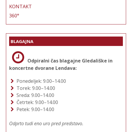
KONTAKT
360°
BLAGAJNA
Odpiralni čas blagajne Gledališke in
koncertne dvorane Lendava:
Ponedeljek: 9.00–14.00
Torek: 9.00–14.00
Sreda: 9.00–14.00
Četrtek: 9.00–14.00
Petek: 9.00–14.00
Odprto tudi eno uro pred predstavo.