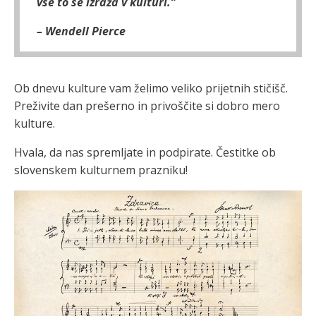
vse to se izraža v kulturi.”
– Wendell Pierce
Ob dnevu kulture vam želimo veliko prijetnih stičišč.
Preživite dan prešerno in privoščite si dobro mero
kulture.
Hvala, da nas spremljate in podpirate. Čestitke ob
slovenskem kulturnem prazniku!