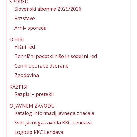
SPORED
Slovenski abonma 2025/2026
Razstave
Arhiv sporeda
O HIŠI
Hišni red
Tehnični podatki hiše in sedežni red
Cenik uporabe dvorane
Zgodovina
RAZPISI
Razpisi – pretekli
O JAVNEM ZAVODU
Katalog informacij javnega značaja
Svet javnega zavoda KKC Lendava
Logotip KKC Lendava