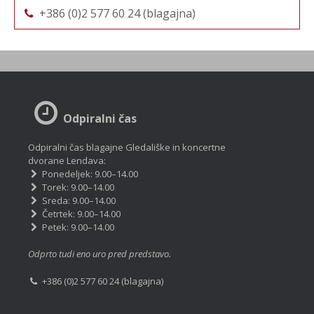
+386 (0)2 577 60 24 (blagajna)
Odpiralni čas
Odpiralni čas blagajne Gledališke in koncertne
dvorane Lendava:
Ponedeljek: 9.00–14.00
Torek: 9.00–14.00
Sreda: 9.00–14.00
Četrtek: 9.00–14.00
Petek: 9.00–14.00
Odprto tudi eno uro pred predstavo.
+386 (0)2 577 60 24 (blagajna)