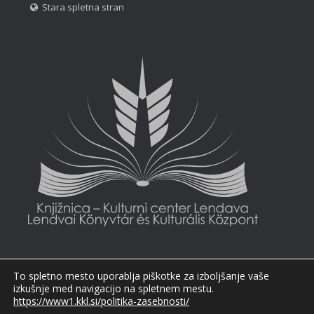
Stara spletna stran
To spletno mesto uporablja piškotke za izboljšanje vaše
izkušnje med navigacijo na spletnem mestu.
https://www1.kkl.si/politika-zasebnosti/