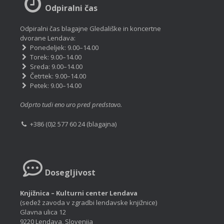
Odpiralni čas
Odpiralni čas blagajne Gledališke in koncertne
dvorane Lendava:
Ponedeljek: 9.00–14.00
Torek: 9.00–14.00
Sreda: 9.00–14.00
Četrtek: 9.00–14.00
Petek: 9.00–14.00
Odprto tudi eno uro pred predstavo.
+386 (0)2 577 60 24 (blagajna)
Dosegljivost
Knjižnica – Kulturni center Lendava
(sedež zavoda v zgradbi lendavske knjižnice)
Glavna ulica 12
9220 Lendava, Slovenija