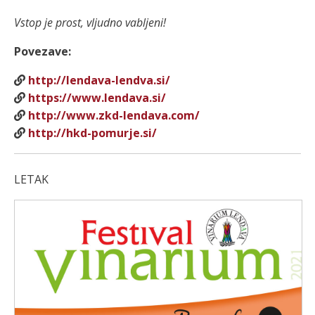
Vstop je prost, vljudno vabljeni!
Povezave:
http://lendava-lendva.si/
https://www.lendava.si/
http://www.zkd-lendava.com/
http://hkd-pomurje.si/
LETAK