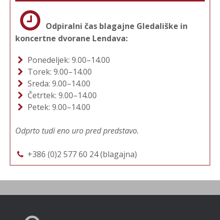
Odpiralni čas blagajne Gledališke in
koncertne dvorane Lendava:
Ponedeljek: 9.00–14.00
Torek: 9.00–14.00
Sreda: 9.00–14.00
Četrtek: 9.00–14.00
Petek: 9.00–14.00
Odprto tudi eno uro pred predstavo.
+386 (0)2 577 60 24 (blagajna)