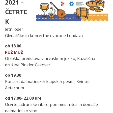
2021 –
ČETRTE
K
letni oder
Gledališke in koncertne dvorane Lendava
ob 18.00
PUŽ MUŽ
Otroška predstava v hrvaškem jeziku, Kazališna
družina Pinklec Čakovec
ob 19.30
Koncert dalmatinskih klapskih pesmi, Kvintet
Aeternum
od 17.00- 22.00 ure
Ocvrte jadranske ribice-pommes frites in domače
dalmatinsko vino.