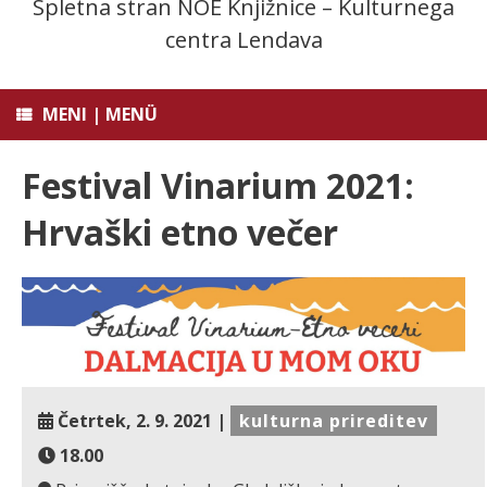
Spletna stran NOE Knjižnice – Kulturnega
centra Lendava
MENI | MENÜ
Festival Vinarium 2021:
Hrvaški etno večer
Četrtek, 2. 9. 2021 |
kulturna prireditev
18.00