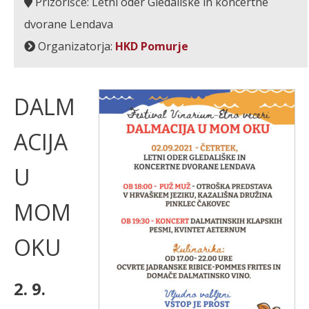
Prizorišče: Letni oder Gledališke in koncertne
dvorane Lendava
Organizatorja:
HKD Pomurje
DALM
ACIJA
U
MOM
OKU
2. 9.