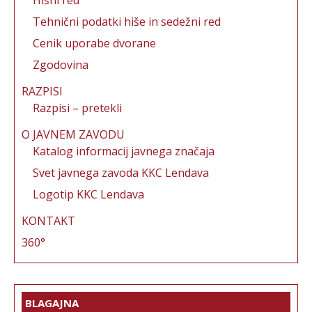
Tehnični podatki hiše in sedežni red
Cenik uporabe dvorane
Zgodovina
RAZPISI
Razpisi – pretekli
O JAVNEM ZAVODU
Katalog informacij javnega značaja
Svet javnega zavoda KKC Lendava
Logotip KKC Lendava
KONTAKT
360°
BLAGAJNA