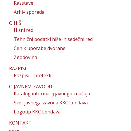
Razstave
k
Arhiv sporeda
O HIŠI
Hišni red
Tehnični podatki hiše in sedežni red
Cenik uporabe dvorane
Zgodovina
RAZPISI
Razpisi – pretekli
O JAVNEM ZAVODU
Katalog informacij javnega značaja
Svet javnega zavoda KKC Lendava
Logotip KKC Lendava
KONTAKT