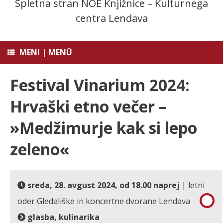
Spletna stran NOE Knjižnice – Kulturnega
centra Lendava
MENI | MENÜ
Festival Vinarium 2024:
Hrvaški etno večer –
»Medžimurje kak si lepo
zeleno«
sreda, 28. avgust 2024, od 18.00 naprej
| letni
oder Gledališke in koncertne dvorane Lendava
glasba, kulinarika