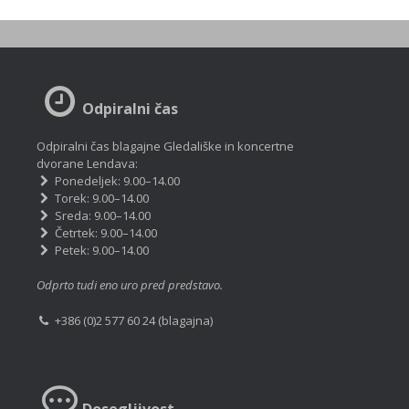
Odpiralni čas
Odpiralni čas blagajne Gledališke in koncertne
dvorane Lendava:
Ponedeljek: 9.00–14.00
Torek: 9.00–14.00
Sreda: 9.00–14.00
Četrtek: 9.00–14.00
Petek: 9.00–14.00
Odprto tudi eno uro pred predstavo.
+386 (0)2 577 60 24 (blagajna)
Dosegljivost