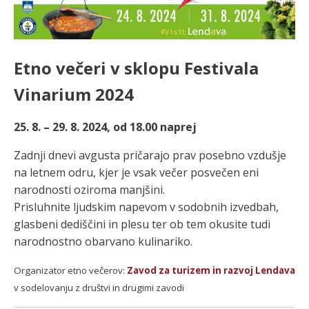
Etno večeri v sklopu Festivala
Vinarium 2024
25. 8. – 29. 8. 2024, od 18.00 naprej
Zadnji dnevi avgusta pričarajo prav posebno vzdušje
na letnem odru, kjer je vsak večer posvečen eni
narodnosti oziroma manjšini.
Prisluhnite ljudskim napevom v sodobnih izvedbah,
glasbeni dediščini in plesu ter ob tem okusite tudi
narodnostno obarvano kulinariko.
Organizator etno večerov:
Zavod za turizem in razvoj Lendava
v sodelovanju z društvi in drugimi zavodi