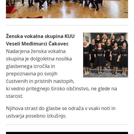
Ženska vokalna skupina KUU
Veseli Međimurci Čakovec
Nadarjena ženska vokalna
skupina je dolgoletna nosilka
glasbenega izročila in
prepoznavna po svojih
čustvenih in pristnih nastopih,
ki vedno pritegnejo široko občinstvo, ne glede na
starost.
Njihova strast do glasbe se odraža v vsaki noti in
ustvarja posebno izkušnjo.