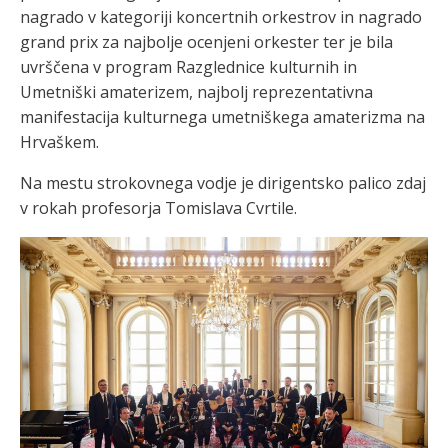
nagrado v kategoriji koncertnih orkestrov in nagrado
grand prix za najbolje ocenjeni orkester ter je bila
uvrščena v program Razglednice kulturnih in
Umetniški amaterizem, najbolj reprezentativna
manifestacija kulturnega umetniškega amaterizma na
Hrvaškem.
Na mestu strokovnega vodje je dirigentsko palico zdaj
v rokah profesorja Tomislava Cvrtile.