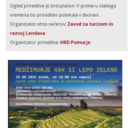
Ogled prireditve je brezplačen. V primeru slabega
vremena bo prireditev potekala v dvorani.
Organizator etno večerov:
Zavod za turizem in
razvoj Lendava
Organizator prireditve:
HKD Pomurje