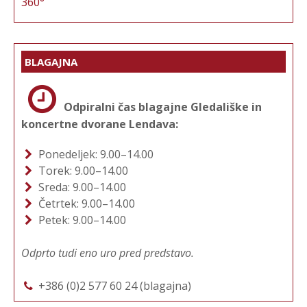
360°
BLAGAJNA
Odpiralni čas blagajne Gledališke in
koncertne dvorane Lendava:
Ponedeljek: 9.00–14.00
Torek: 9.00–14.00
Sreda: 9.00–14.00
Četrtek: 9.00–14.00
Petek: 9.00–14.00
Odprto tudi eno uro pred predstavo.
+386 (0)2 577 60 24 (blagajna)