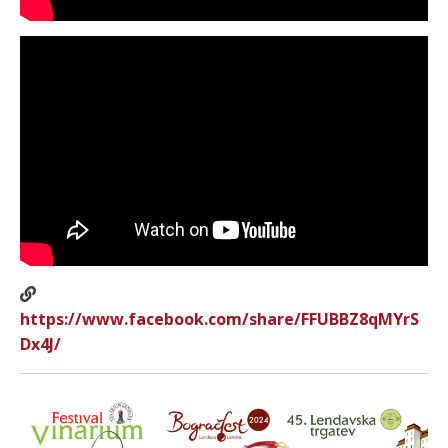
https://www.facebook.com/share/FFUBBZ8qMYrS
Dx4J/