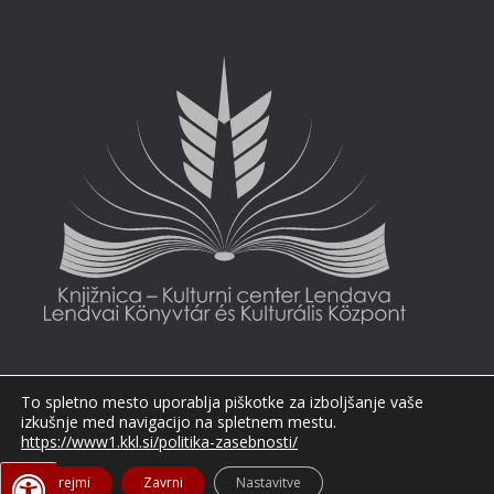
To spletno mesto uporablja piškotke za izboljšanje vaše
izkušnje med navigacijo na spletnem mestu.
https://www1.kkl.si/politika-zasebnosti/
Sprejmi
Zavrni
Nastavitve