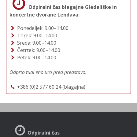
Odpiralni čas blagajne Gledališke in
koncertne dvorane Lendava:
Ponedeljek: 9.00–14.00
Torek: 9.00–14.00
Sreda: 9.00–14.00
Četrtek: 9.00–14.00
Petek: 9.00–14.00
Odprto tudi eno uro pred predstavo.
+386 (0)2 577 60 24 (blagajna)
Odpiralni čas