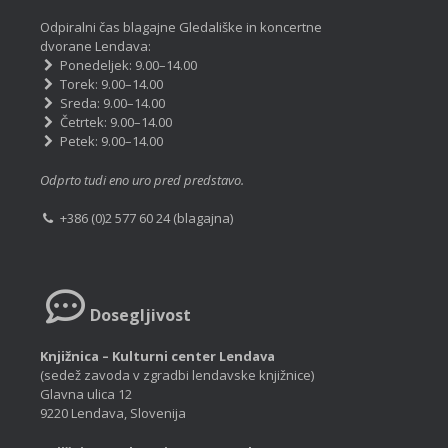
Odpiralni čas blagajne Gledališke in koncertne
dvorane Lendava:
Ponedeljek: 9.00–14.00
Torek: 9.00–14.00
Sreda: 9.00–14.00
Četrtek: 9.00–14.00
Petek: 9.00–14.00
Odprto tudi eno uro pred predstavo.
+386 (0)2 577 60 24 (blagajna)
Dosegljivost
Knjižnica – Kulturni center Lendava
(sedež zavoda v zgradbi lendavske knjižnice)
Glavna ulica 12
9220 Lendava, Slovenija