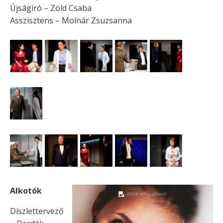
Újságíró – Zöld Csaba
Asszisztens – Molnár Zsuzsanna
Alkotók
Díszlettervező