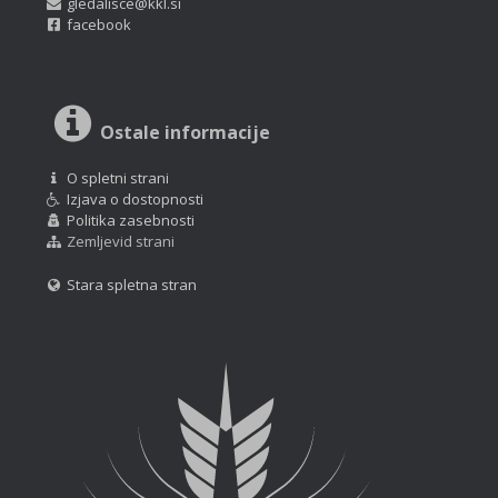
gledalisce@kkl.si
facebook
Ostale informacije
O spletni strani
Izjava o dostopnosti
Politika zasebnosti
Zemljevid strani
Stara spletna stran