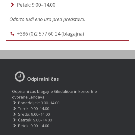
Petek: 9.00–14.00
Odprto tudi eno uro pred predstavo.
+386 (0)2 577 60 24 (blagajna)
Odpiralni čas
Odpiralni čas blagajne Gledališke in koncertne
dvorane Lendava:
Ponedeljek: 9.00–14.00
Torek: 9.00–14.00
Sreda: 9.00–14.00
Četrtek: 9.00–14.00
Petek: 9.00–14.00