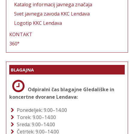
Katalog informacij javnega značaja
Svet javnega zavoda KKC Lendava
Logotip KKC Lendava
KONTAKT
360°
BLAGAJNA
Odpiralni čas blagajne Gledališke in
koncertne dvorane Lendava:
Ponedeljek: 9.00–14.00
Torek: 9.00–14.00
Sreda: 9.00–14.00
Četrtek: 9.00–14.00