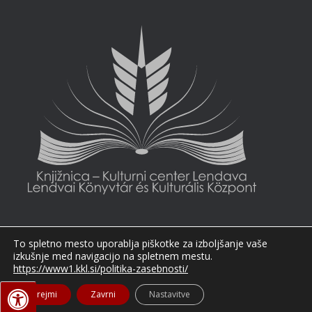
To spletno mesto uporablja piškotke za izboljšanje vaše
izkušnje med navigacijo na spletnem mestu.
https://www1.kkl.si/politika-zasebnosti/
Sprejmi
Zavrni
Nastavitve
Slovenščina
Magyar