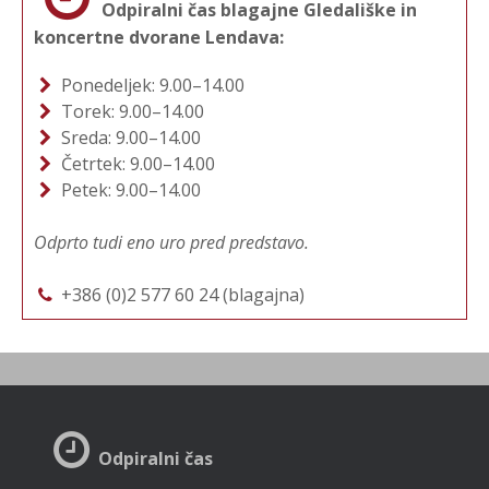
Odpiralni čas blagajne Gledališke in
koncertne dvorane Lendava:
Ponedeljek: 9.00–14.00
Torek: 9.00–14.00
Sreda: 9.00–14.00
Četrtek: 9.00–14.00
Petek: 9.00–14.00
Odprto tudi eno uro pred predstavo.
+386 (0)2 577 60 24 (blagajna)
Odpiralni čas