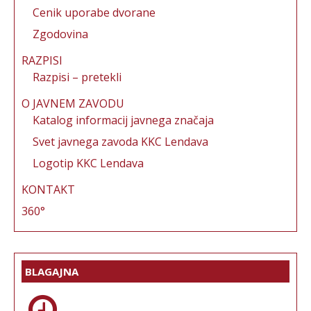
Cenik uporabe dvorane
Zgodovina
RAZPISI
Razpisi – pretekli
O JAVNEM ZAVODU
Katalog informacij javnega značaja
Svet javnega zavoda KKC Lendava
Logotip KKC Lendava
KONTAKT
360°
BLAGAJNA