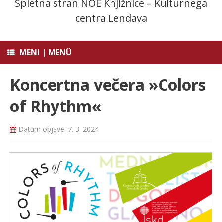
Spletna stran NOE Knjižnice – Kulturnega
centra Lendava
MENI | MENÜ
Koncertna večera »Colors
of Rhythm«
Datum objave:
7. 3. 2024