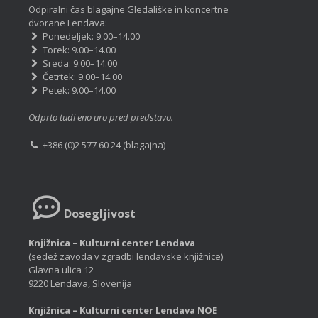
Odpiralni čas blagajne Gledališke in koncertne
dvorane Lendava:
Ponedeljek: 9.00–14.00
Torek: 9.00–14.00
Sreda: 9.00–14.00
Četrtek: 9.00–14.00
Petek: 9.00–14.00
Odprto tudi eno uro pred predstavo.
+386 (0)2 577 60 24 (blagajna)
Dosegljivost
Knjižnica – Kulturni center Lendava
(sedež zavoda v zgradbi lendavske knjižnice)
Glavna ulica 12
9220 Lendava, Slovenija
Knjižnica – Kulturni center Lendava NOE