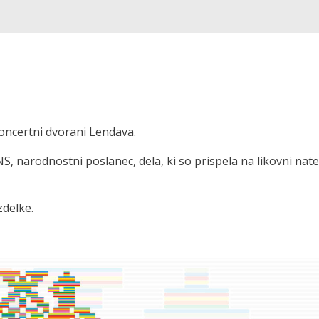
koncertni dvorani Lendava.
, narodnostni poslanec, dela, ki so prispela na likovni nate
zdelke.