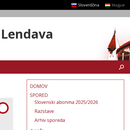
Slovenščina
Magyar
a Lendava
DOMOV
SPORED
Slovenski abonma 2025/2026
Razstave
Arhiv sporeda