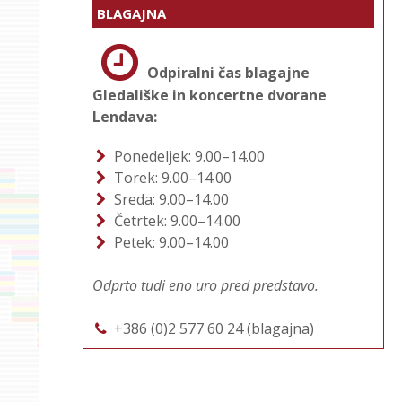
BLAGAJNA
Odpiralni čas blagajne
Gledališke in koncertne dvorane
Lendava:
Ponedeljek: 9.00–14.00
Torek: 9.00–14.00
Sreda: 9.00–14.00
Četrtek: 9.00–14.00
Petek: 9.00–14.00
Odprto tudi eno uro pred predstavo.
+386 (0)2 577 60 24 (blagajna)