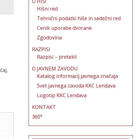
O HIŠI
Hišni red
Tehnični podatki hiše in sedežni red
Cenik uporabe dvorane
Zgodovina
RAZPISI
Razpisi – pretekli
O JAVNEM ZAVODU
čaj,
Katalog informacij javnega značaja
Svet javnega zavoda KKC Lendava
Logotip KKC Lendava
KONTAKT
360°