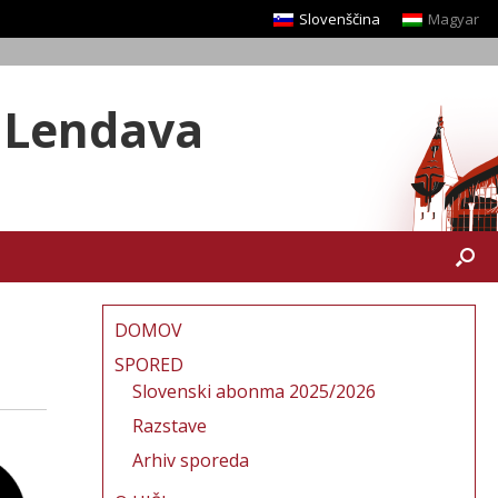
Slovenščina
Magyar
a Lendava
DOMOV
SPORED
Slovenski abonma 2025/2026
Razstave
Arhiv sporeda