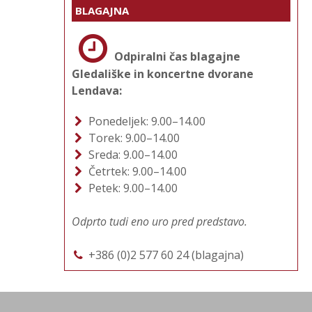
BLAGAJNA
Odpiralni čas blagajne
Gledališke in koncertne dvorane
Lendava:
Ponedeljek: 9.00–14.00
Torek: 9.00–14.00
Sreda: 9.00–14.00
Četrtek: 9.00–14.00
Petek: 9.00–14.00
Odprto tudi eno uro pred predstavo.
+386 (0)2 577 60 24 (blagajna)