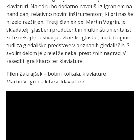
klaviaturi. Na odru bo dodatno navdušil z igranjem na
hand pan, relativno novim inštrumentom, ki pri nas še
ni zelo razširjen. Tretji član ekipe, Martin Vogrin, je
skladatelj, glasbeni producent in multiinštrumentalist,
ki že nekaj let ustvarja avtorsko glasbo, med drugimi
tudi za gledališke predstave v priznanih gledališčih. S
svojim delom je prejel že nekaj prestižnih nagrad. V
zasedbi igra kitaro ter klaviature.
Tilen Zakrajšek – bobni, tolkala, klaviature
Martin Vogrin – kitara, klaviature