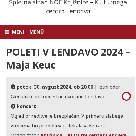
Spletna stran NOE Knjižnice – Kulturnega
centra Lendava
MENI | MENÜ
POLETI V LENDAVO 2024 –
Maja Keuc
petek, 30. avgust 2024, ob 20.00
| letni oder
Gledališke in koncertne dvorane Lendava
koncert
Ogled prireditve je brezplačen. V primeru slabega
vremena bo prireditev potekala v dvorani.
Organizator:
Knjižnica – Kulturni center Lendava –