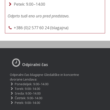
Petek: 9.00–14.00
Odprto tudi eno uro pred predstavo.
+386 (0)2 577 60 24 (blagajna)
Odpiralni čas
Odpiralni čas blagajne Gledališke in koncertne
dvorane Lendava:
Ponedeljek: 9.00–14.00
Torek: 9.00–14.00
Sreda: 9.00–14.00
Četrtek: 9.00–14.00
Petek: 9.00–14.00