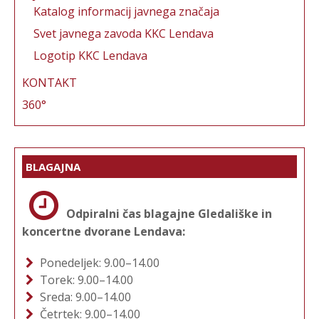
Katalog informacij javnega značaja
Svet javnega zavoda KKC Lendava
Logotip KKC Lendava
KONTAKT
360°
BLAGAJNA
Odpiralni čas blagajne Gledališke in
koncertne dvorane Lendava:
Ponedeljek: 9.00–14.00
Torek: 9.00–14.00
Sreda: 9.00–14.00
Četrtek: 9.00–14.00