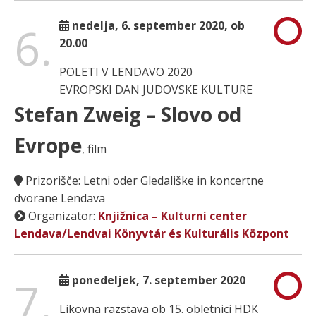
6.
nedelja, 6. september 2020, ob
20.00
POLETI V LENDAVO 2020
EVROPSKI DAN JUDOVSKE KULTURE
Stefan Zweig – Slovo od
Evrope
, film
Prizorišče: Letni oder Gledališke in koncertne
dvorane Lendava
Organizator:
Knjižnica – Kulturni center
Lendava/Lendvai Könyvtár és Kulturális Központ
7.
ponedeljek, 7. september 2020
Likovna razstava ob 15. obletnici HDK