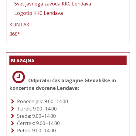
Svet javnega zavoda KKC Lendava
Logotip KKC Lendava
KONTAKT
360°
BLAGAJNA
Odpiralni čas blagajne Gledališke in
koncertne dvorane Lendava:
Ponedeljek: 9.00–14.00
Torek: 9.00–14.00
Sreda: 9.00–14.00
Četrtek: 9.00–14.00
Petek: 9.00–14.00