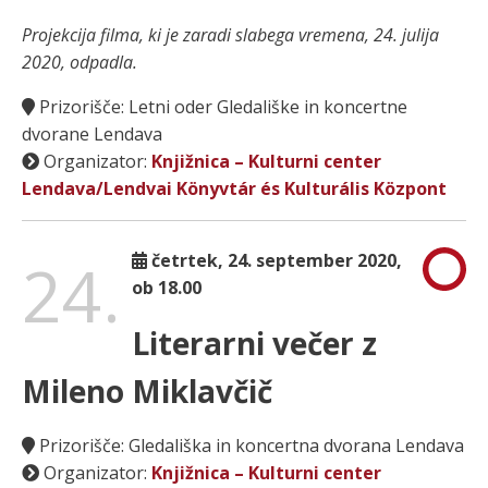
Projekcija filma, ki je zaradi slabega vremena, 24. julija
2020, odpadla.
Prizorišče: Letni oder Gledališke in koncertne
dvorane Lendava
Organizator:
Knjižnica – Kulturni center
Lendava/Lendvai Könyvtár és Kulturális Központ
24.
četrtek, 24. september 2020,
ob 18.00
Literarni večer z
Mileno Miklavčič
Prizorišče: Gledališka in koncertna dvorana Lendava
Organizator:
Knjižnica – Kulturni center