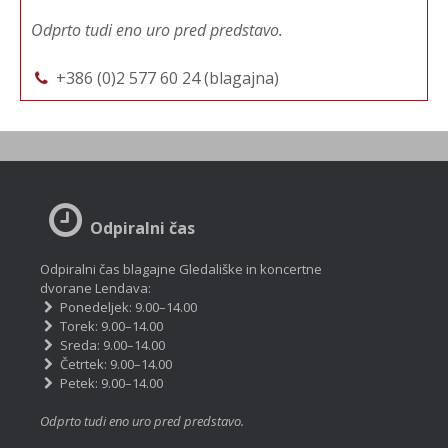
Odprto tudi eno uro pred predstavo.
+386 (0)2 577 60 24 (blagajna)
Odpiralni čas
Odpiralni čas blagajne Gledališke in koncertne
dvorane Lendava:
Ponedeljek: 9.00–14.00
Torek: 9.00–14.00
Sreda: 9.00–14.00
Četrtek: 9.00–14.00
Petek: 9.00–14.00
Odprto tudi eno uro pred predstavo.