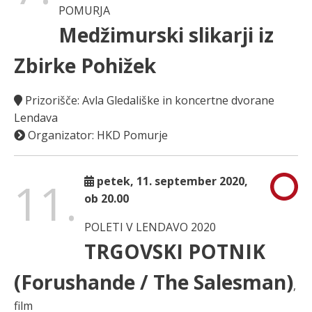
POMURJA
Medžimurski slikarji iz
Zbirke Pohižek
Prizorišče: Avla Gledališke in koncertne dvorane
Lendava
Organizator: HKD Pomurje
11.
petek, 11. september 2020,
ob 20.00
POLETI V LENDAVO 2020
TRGOVSKI POTNIK
(Forushande / The Salesman)
,
film