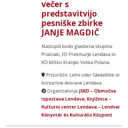
večer s
predstavitvijo
pesniške zbirke
JANJE MAGDIČ
Nastopili bodo glasbena skupina
Prašnati, FD Prekmurje Lendava in
KD Miško Kranjec Velika Polana.
Prizorišče: Letni oder Gledališke in
koncertne dvorane Lendava
Organizatorja:
JSKD – Območna
izpostava Lendava
,
Knjižnica –
Kulturni center Lendava – Lendvai
Könyvtár és Kulturális Központ