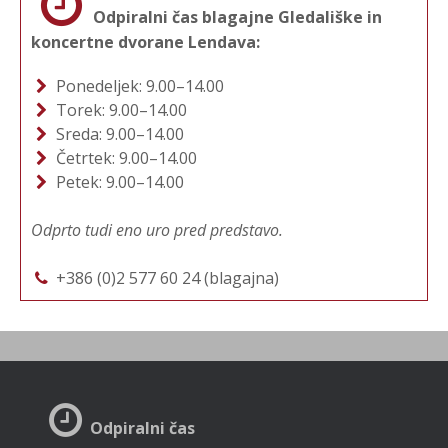
Odpiralni čas blagajne Gledališke in
koncertne dvorane Lendava:
Ponedeljek: 9.00–14.00
Torek: 9.00–14.00
Sreda: 9.00–14.00
Četrtek: 9.00–14.00
Petek: 9.00–14.00
Odprto tudi eno uro pred predstavo.
+386 (0)2 577 60 24 (blagajna)
Odpiralni čas