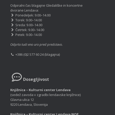
Odpiralni čas blagajne Gledališke in koncertne
dvorane Lendava:
Ponedeljek: 9.00–14.00
Torek: 9.00–14.00
Sreda: 9.00–14.00
Četrtek: 9.00–14.00
Petek: 9.00–14.00
Odprto tudi eno uro pred predstavo.
+386 (0)2 577 60 24 (blagajna)
Dosegljivost
Knjižnica – Kulturni center Lendava
(sedež zavoda v zgradbi lendavske knjižnice)
Glavna ulica 12
9220 Lendava, Slovenija
Knjižnica – Kulturni center Lendava NOE