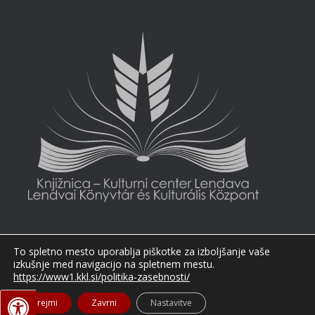
To spletno mesto uporablja piškotke za izboljšanje vaše
izkušnje med navigacijo na spletnem mestu.
https://www1.kkl.si/politika-zasebnosti/
Sprejmi
Zavrni
Nastavitve
Slovenščina
Magyar