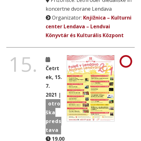
koncertne dvorane Lendava
Organizator:
Knjižnica – Kulturni
center Lendava – Lendvai
Könyvtár és Kulturális Központ
15.
Četrt
ek, 15.
7.
2021 |
otro
ška
preds
tava
19.00