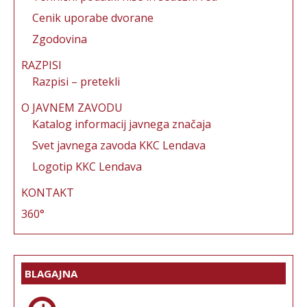
Cenik uporabe dvorane
Zgodovina
RAZPISI
Razpisi – pretekli
O JAVNEM ZAVODU
Katalog informacij javnega značaja
Svet javnega zavoda KKC Lendava
Logotip KKC Lendava
KONTAKT
360°
BLAGAJNA