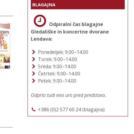
BLAGAJNA
Odpiralni čas blagajne
Gledališke in koncertne dvorane
Lendava:
Ponedeljek: 9.00–14.00
Torek: 9.00–14.00
Sreda: 9.00–14.00
Četrtek: 9.00–14.00
Petek: 9.00–14.00
Odprto tudi eno uro pred predstavo.
+386 (0)2 577 60 24 (blagajna)