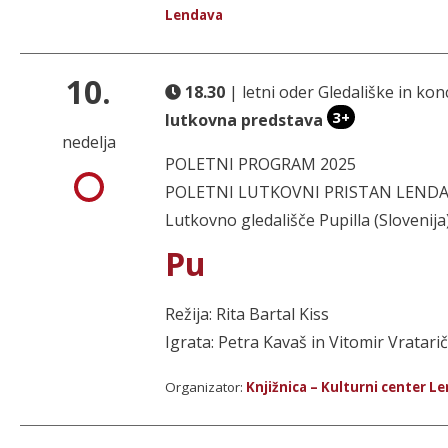
Lendava
10.
18.30
| letni oder Gledališke in k
3+
lutkovna predstava
nedelja
POLETNI PROGRAM 2025
POLETNI LUTKOVNI PRISTAN LENDAVA 
Lutkovno gledališče Pupilla (Slovenija)
Pu
Režija: Rita Bartal Kiss
Igrata: Petra Kavaš in Vitomir Vratarič
Organizator:
Knjižnica – Kulturni center L