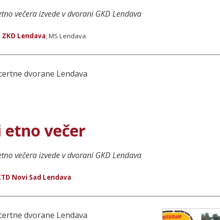
tno večera izvede v dvorani GKD Lendava
:
ZKD Lendava
, MS Lendava
oncertne dvorane Lendava
 etno večer
tno večera izvede v dvorani GKD Lendava
KTD Novi Sad Lendava
oncertne dvorane Lendava