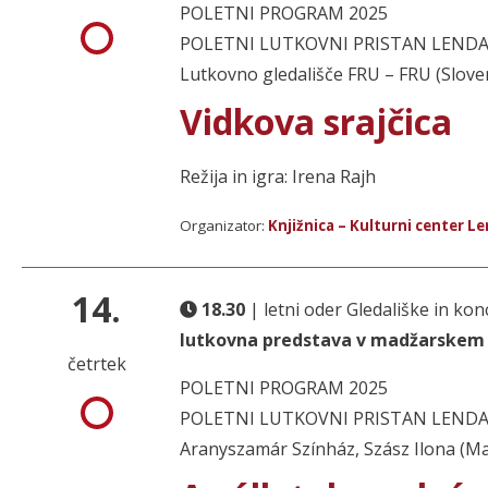
POLETNI PROGRAM 2025
POLETNI LUTKOVNI PRISTAN LENDAVA 
Lutkovno gledališče FRU – FRU (Sloven
Vidkova srajčica
Režija in igra: Irena Rajh
Organizator:
Knjižnica – Kulturni center L
14.
18.30
| letni oder Gledališke in k
lutkovna predstava v madžarskem
četrtek
POLETNI PROGRAM 2025
POLETNI LUTKOVNI PRISTAN LENDAVA 
Aranyszamár Színház, Szász Ilona (Ma