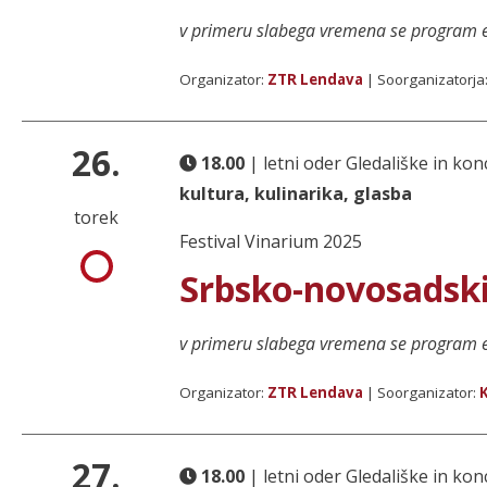
v primeru slabega vremena se program e
Organizator:
ZTR Lendava
| Soorganizatorja
26.
18.00
| letni oder Gledališke in k
kultura, kulinarika, glasba
torek
Festival Vinarium 2025
Srbsko-novosadski
v primeru slabega vremena se program e
Organizator:
ZTR Lendava
| Soorganizator:
27.
18.00
| letni oder Gledališke in k