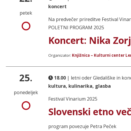
koncert
petek
Na predvečer prireditve Festival Vin
POLETNI PROGRAM 2025
Koncert: Nika Zor
Organizator:
Knjižnica – Kulturni center L
25.
18.00
| letni oder Gledališke in k
kultura, kulinarika, glasba
ponedeljek
Festival Vinarium 2025
Slovenski etno ve
program povezuje Petra Peček