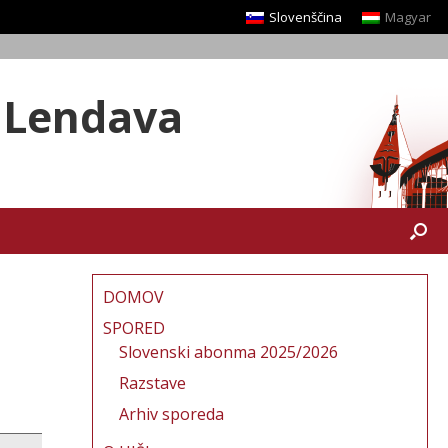
Slovenščina
Magyar
a Lendava
DOMOV
SPORED
Slovenski abonma 2025/2026
Razstave
Arhiv sporeda