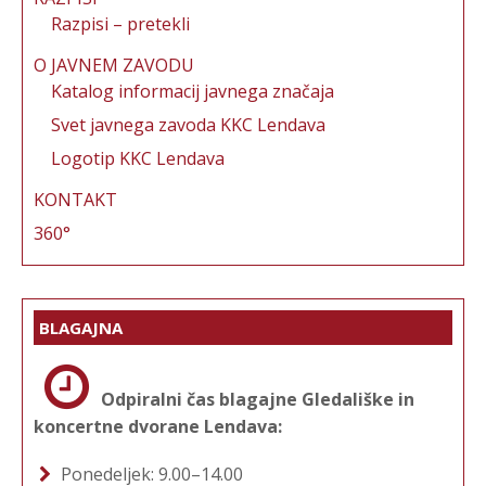
Razpisi – pretekli
O JAVNEM ZAVODU
Katalog informacij javnega značaja
Svet javnega zavoda KKC Lendava
Logotip KKC Lendava
KONTAKT
360°
BLAGAJNA
Odpiralni čas blagajne Gledališke in
koncertne dvorane Lendava:
Ponedeljek: 9.00–14.00