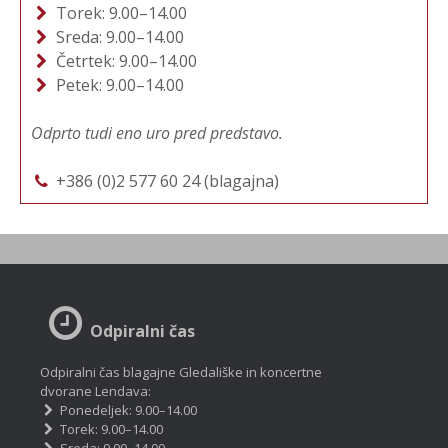
Torek: 9.00–14.00
Sreda: 9.00–14.00
Četrtek: 9.00–14.00
Petek: 9.00–14.00
Odprto tudi eno uro pred predstavo.
+386 (0)2 577 60 24 (blagajna)
Odpiralni čas
Odpiralni čas blagajne Gledališke in koncertne
dvorane Lendava:
Ponedeljek: 9.00–14.00
Torek: 9.00–14.00