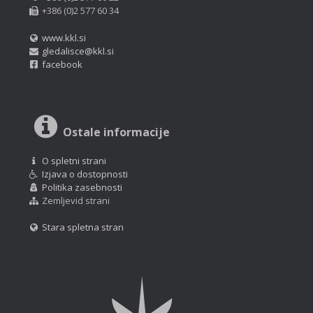
+386 (0)2 577 60 34
www.kkl.si
gledalisce@kkl.si
facebook
Ostale informacije
O spletni strani
Izjava o dostopnosti
Politika zasebnosti
Zemljevid strani
Stara spletna stran