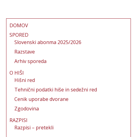
DOMOV
SPORED
Slovenski abonma 2025/2026
Razstave
Arhiv sporeda
O HIŠI
Hišni red
Tehnični podatki hiše in sedežni red
Cenik uporabe dvorane
Zgodovina
RAZPISI
Razpisi – pretekli