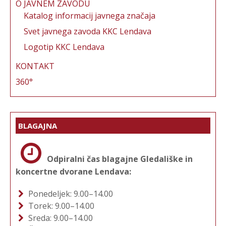
O JAVNEM ZAVODU
Katalog informacij javnega značaja
Svet javnega zavoda KKC Lendava
Logotip KKC Lendava
KONTAKT
360°
BLAGAJNA
Odpiralni čas blagajne Gledališke in
koncertne dvorane Lendava:
Ponedeljek: 9.00–14.00
Torek: 9.00–14.00
Sreda: 9.00–14.00