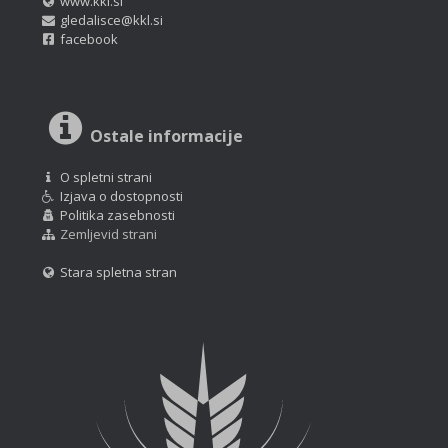
www.kkl.si
gledalisce@kkl.si
facebook
Ostale informacije
O spletni strani
Izjava o dostopnosti
Politika zasebnosti
Zemljevid strani
Stara spletna stran