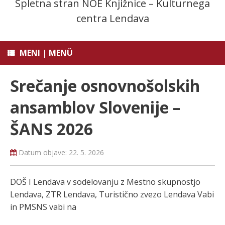
Spletna stran NOE Knjižnice – Kulturnega
centra Lendava
MENI | MENÜ
Srečanje osnovnošolskih
ansamblov Slovenije –
ŠANS 2026
Datum objave:
22. 5. 2026
DOŠ I Lendava v sodelovanju z Mestno skupnostjo
Lendava, ZTR Lendava, Turistično zvezo Lendava Vabi
in PMSNS vabi na