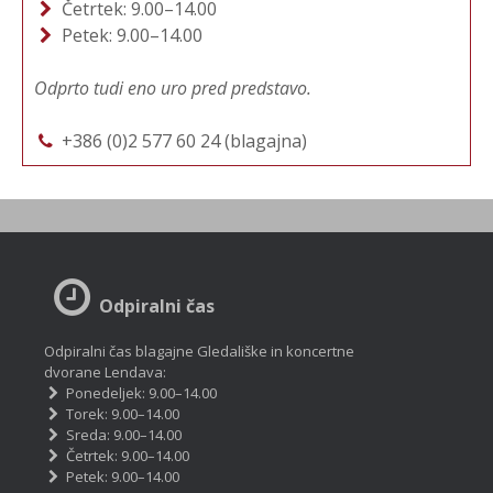
Četrtek: 9.00–14.00
Petek: 9.00–14.00
Odprto tudi eno uro pred predstavo.
+386 (0)2 577 60 24 (blagajna)
Odpiralni čas
Odpiralni čas blagajne Gledališke in koncertne
dvorane Lendava:
Ponedeljek: 9.00–14.00
Torek: 9.00–14.00
Sreda: 9.00–14.00
Četrtek: 9.00–14.00
Petek: 9.00–14.00