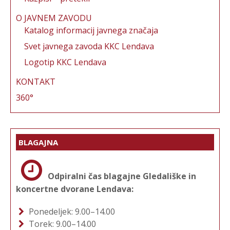
O JAVNEM ZAVODU
Katalog informacij javnega značaja
Svet javnega zavoda KKC Lendava
Logotip KKC Lendava
KONTAKT
360°
BLAGAJNA
Odpiralni čas blagajne Gledališke in
koncertne dvorane Lendava:
Ponedeljek: 9.00–14.00
Torek: 9.00–14.00