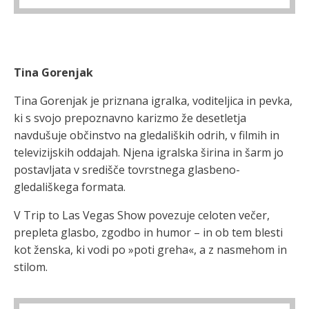
Tina Gorenjak
Tina Gorenjak je priznana igralka, voditeljica in pevka,
ki s svojo prepoznavno karizmo že desetletja
navdušuje občinstvo na gledaliških odrih, v filmih in
televizijskih oddajah. Njena igralska širina in šarm jo
postavljata v središče tovrstnega glasbeno-
gledališkega formata.
V Trip to Las Vegas Show povezuje celoten večer,
prepleta glasbo, zgodbo in humor – in ob tem blesti
kot ženska, ki vodi po »poti greha«, a z nasmehom in
stilom.