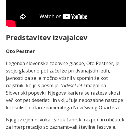
Predstavitev izvajalcev
Oto Pestner
Legenda slovenske zabavne glasbe, Oto Pestner, je
svojo glasbeno pot začel že pri dvanajstih letih,
javnosti pa se je močno vtisnil v spomin že kot
najstnik, ko je s pesmijo
Trideset let
zmagal na
Slovenski popevki. Njegova kariera se razteza skozi
več kot pet desetletij in vključuje nepozabne nastope
kot solist in član znamenitega New Swing Quarteta.
Njegov izjemni vokal, širok žanrski razpon in občutek
za interpretacijo so zaznamovali številne festivale,