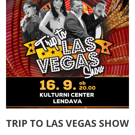
TRIP TO LAS VEGAS SHOW