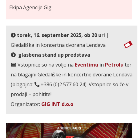
Ekipa Agencije Gig
torek, 16. september 2025, ob 20 uri
|
Gledališka in koncertna dvorana Lendava
glasbena stand up predstava
Vstopnice so na voljo na
Eventimu
in
Petrolu
ter
na blagajni Gledališke in koncertne dvorane Lendava
(blagajna:
+386 (0)2 577 60 24). Vstopnice so že v
prodaji – pohitite!
Organizator:
GIG INT d.o.o