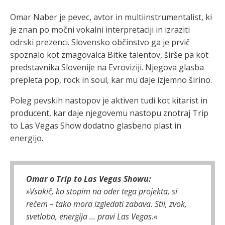
Omar Naber je pevec, avtor in multiinstrumentalist, ki
je znan po močni vokalni interpretaciji in izraziti
odrski prezenci. Slovensko občinstvo ga je prvič
spoznalo kot zmagovalca Bitke talentov, širše pa kot
predstavnika Slovenije na Evroviziji. Njegova glasba
prepleta pop, rock in soul, kar mu daje izjemno širino.
Poleg pevskih nastopov je aktiven tudi kot kitarist in
producent, kar daje njegovemu nastopu znotraj Trip
to Las Vegas Show dodatno glasbeno plast in
energijo.
Omar o Trip to Las Vegas Showu:
»Vsakič, ko stopim na oder tega projekta, si
rečem – tako mora izgledati zabava. Stil, zvok,
svetloba, energija … pravi Las Vegas.«