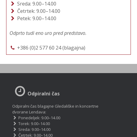
Sreda: 9.00–14.00
Četrtek: 9.00–14.00
Petek: 9.00–14.00
Odprto tudi eno uro pred predstavo.
+386 (0)2 577 60 24 (blagajna)
Odpiralni čas
Odpiralni čas blagajne Gledališke in koncertne
dvorane Lendava:
Ponedeljek: 9.00–14.00
Torek: 9.00–14.00
Sreda: 9.00–14.00
Četrtek: 9.00–14.00