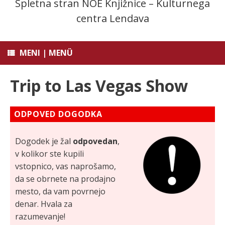
Spletna stran NOE Knjižnice – Kulturnega
centra Lendava
MENI | MENÜ
Trip to Las Vegas Show
ODPOVED DOGODKA
Dogodek je žal
odpovedan
,
v kolikor ste kupili
vstopnico, vas naprošamo,
da se obrnete na prodajno
mesto, da vam povrnejo
denar. Hvala za
razumevanje!