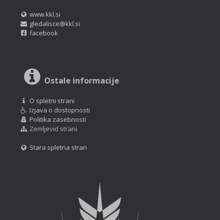
www.kkl.si
gledalisce@kkl.si
facebook
Ostale informacije
O spletni strani
Izjava o dostopnosti
Politika zasebnosti
Zemljevid strani
Stara spletna stran