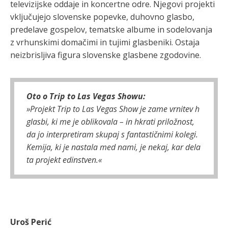
televizijske oddaje in koncertne odre. Njegovi projekti
vključujejo slovenske popevke, duhovno glasbo,
predelave gospelov, tematske albume in sodelovanja
z vrhunskimi domačimi in tujimi glasbeniki. Ostaja
neizbrisljiva figura slovenske glasbene zgodovine.
Oto o Trip to Las Vegas Showu:
»Projekt Trip to Las Vegas Show je zame vrnitev h
glasbi, ki me je oblikovala – in hkrati priložnost,
da jo interpretiram skupaj s fantastičnimi kolegi.
Kemija, ki je nastala med nami, je nekaj, kar dela
ta projekt edinstven.«
Uroš Perić