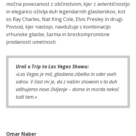
močna povezanost z občinstvom, kjer z avtentičnostjo
in eleganco oživlja duh legendarnih glasbenikov, kot
so Ray Charles, Nat King Cole, Elvis Presley in drugi.
Povsod, kjer nastopi, navdušuje s kombinacijo
vrhunske glasbe, šarma in brezkompromisne
predanosti umetnosti.
Uroš o Trip to Las Vegas Showu:
»Las Vegas je mit, glasbena zibelka in oder vseh
odrov. V čast mi je, da z našim showom v ta duh
vdihujemo novo življenje – doma in morda nekoč
tudi tam.«
Omar Naber