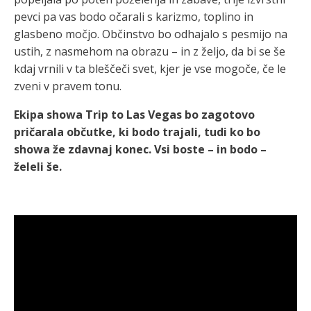
pevci pa vas bodo očarali s karizmo, toplino in
glasbeno močjo. Občinstvo bo odhajalo s pesmijo na
ustih, z nasmehom na obrazu – in z željo, da bi se še
kdaj vrnili v ta bleščeči svet, kjer je vse mogoče, če le
zveni v pravem tonu.
Ekipa showa Trip to Las Vegas bo zagotovo
pričarala občutke, ki bodo trajali, tudi ko bo
showa že zdavnaj konec. Vsi boste – in bodo –
želeli še.