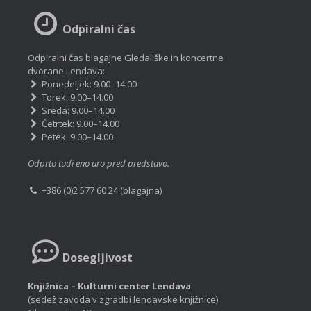
Odpiralni čas
Odpiralni čas blagajne Gledališke in koncertne
dvorane Lendava:
Ponedeljek: 9.00–14.00
Torek: 9.00–14.00
Sreda: 9.00–14.00
Četrtek: 9.00–14.00
Petek: 9.00–14.00
Odprto tudi eno uro pred predstavo.
+386 (0)2 577 60 24 (blagajna)
Dosegljivost
Knjižnica – Kulturni center Lendava
(sedež zavoda v zgradbi lendavske knjižnice)