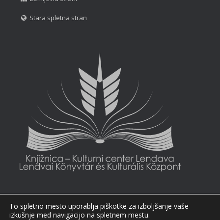
Stara spletna stran
To spletno mesto uporablja piškotke za izboljšanje vaše
izkušnje med navigacijo na spletnem mestu.