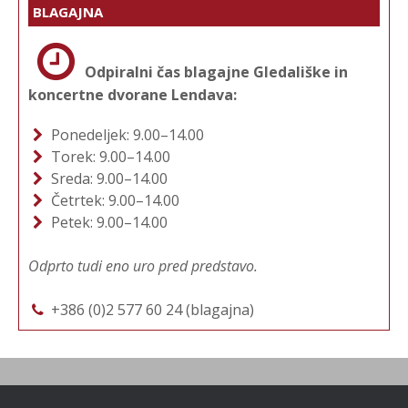
BLAGAJNA
Odpiralni čas blagajne Gledališke in
koncertne dvorane Lendava:
Ponedeljek: 9.00–14.00
Torek: 9.00–14.00
Sreda: 9.00–14.00
Četrtek: 9.00–14.00
Petek: 9.00–14.00
Odprto tudi eno uro pred predstavo.
+386 (0)2 577 60 24 (blagajna)