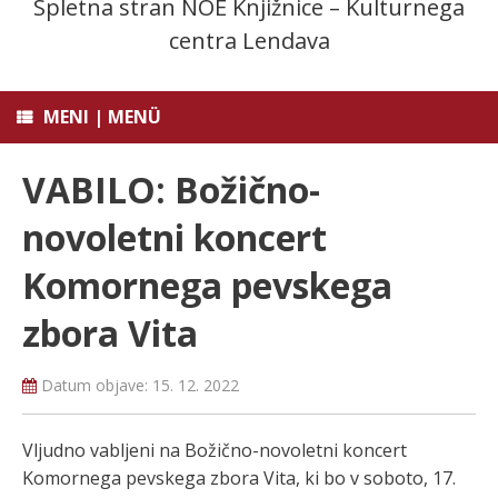
Spletna stran NOE Knjižnice – Kulturnega
centra Lendava
MENI | MENÜ
VABILO: Božično-
novoletni koncert
Komornega pevskega
zbora Vita
Datum objave:
15. 12. 2022
Vljudno vabljeni na Božično-novoletni koncert
Komornega pevskega zbora Vita, ki bo v soboto, 17.