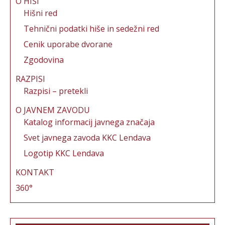
O HIŠI
Hišni red
Tehnični podatki hiše in sedežni red
Cenik uporabe dvorane
Zgodovina
RAZPISI
Razpisi – pretekli
O JAVNEM ZAVODU
Katalog informacij javnega značaja
Svet javnega zavoda KKC Lendava
Logotip KKC Lendava
KONTAKT
360°