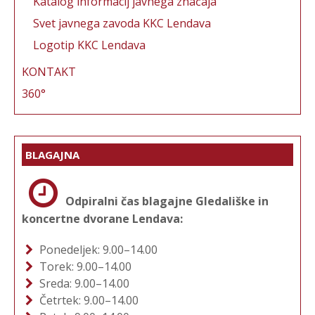
Katalog informacij javnega značaja
Svet javnega zavoda KKC Lendava
Logotip KKC Lendava
KONTAKT
360°
BLAGAJNA
Odpiralni čas blagajne Gledališke in
koncertne dvorane Lendava:
Ponedeljek: 9.00–14.00
Torek: 9.00–14.00
Sreda: 9.00–14.00
Četrtek: 9.00–14.00