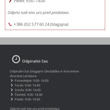
Petek: 9.00–14.00
Odprto tudi eno uro pred predstavo.
+386 (0)2 577 60 24 (blagajna)
Odpiralni čas
Odpiralni čas blagajne Gledališke in koncertne
dvorane Lendava:
Ponedeljek: 9.00–14.00
Torek: 9.00–14.00
Sreda: 9.00–14.00
Četrtek: 9.00–14.00
Petek: 9.00–14.00
Odprto tudi eno uro pred predstavo.