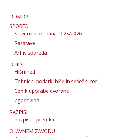
DOMOV
SPORED
Slovenski abonma 2025/2026
Razstave
Arhiv sporeda
O HIŠI
Hišni red
Tehnični podatki hiše in sedežni red
Cenik uporabe dvorane
Zgodovina
RAZPISI
Razpisi – pretekli
O JAVNEM ZAVODU