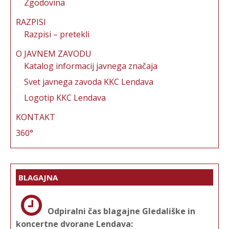
Zgodovina
RAZPISI
Razpisi – pretekli
O JAVNEM ZAVODU
Katalog informacij javnega značaja
Svet javnega zavoda KKC Lendava
Logotip KKC Lendava
KONTAKT
360°
BLAGAJNA
Odpiralni čas blagajne Gledališke in
koncertne dvorane Lendava: