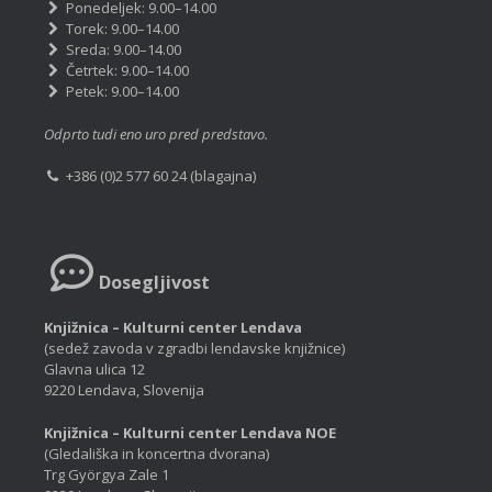
Ponedeljek: 9.00–14.00
Torek: 9.00–14.00
Sreda: 9.00–14.00
Četrtek: 9.00–14.00
Petek: 9.00–14.00
Odprto tudi eno uro pred predstavo.
+386 (0)2 577 60 24 (blagajna)
Dosegljivost
Knjižnica – Kulturni center Lendava
(sedež zavoda v zgradbi lendavske knjižnice)
Glavna ulica 12
9220 Lendava, Slovenija
Knjižnica – Kulturni center Lendava NOE
(Gledališka in koncertna dvorana)
Trg Györgya Zale 1