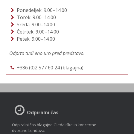
Ponedeljek: 9.00–14.00
Torek: 9.00–14.00
Sreda: 9.00–14.00
Četrtek: 9.00–14.00
Petek: 9.00–14.00
Odprto tudi eno uro pred predstavo.
+386 (0)2 577 60 24 (blagajna)
Odpiralni čas
Odpiralni čas blagajne Gledališke in koncertne
dvorane Lendava: