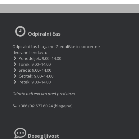
Odpiralni čas
Odpiralni čas blagajne Gledališke in koncertne
dvorane Lendava:
Ponedeljek: 9.00–14.00
Torek: 9.00–14.00
Sreda: 9.00–14.00
Četrtek: 9.00–14.00
Petek: 9.00–14.00
Odprto tudi eno uro pred predstavo.
+386 (0)2 577 60 24 (blagajna)
Dosegljivost