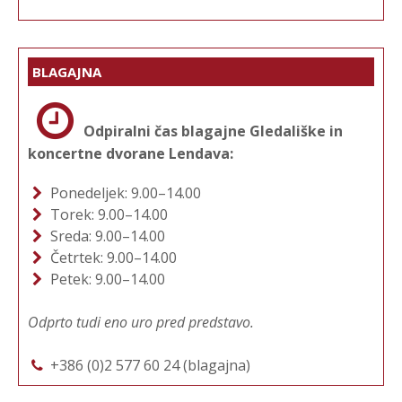
BLAGAJNA
Odpiralni čas blagajne Gledališke in
koncertne dvorane Lendava:
Ponedeljek: 9.00–14.00
Torek: 9.00–14.00
Sreda: 9.00–14.00
Četrtek: 9.00–14.00
Petek: 9.00–14.00
Odprto tudi eno uro pred predstavo.
+386 (0)2 577 60 24 (blagajna)