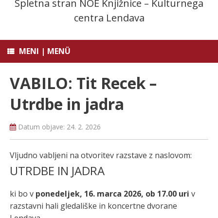
Spletna stran NOE Knjižnice – Kulturnega
centra Lendava
MENI | MENÜ
VABILO: Tit Recek –
Utrdbe in jadra
Datum objave:
24. 2. 2026
Vljudno vabljeni na otvoritev razstave z naslovom:
UTRDBE IN JADRA
ki bo v
ponedeljek, 16. marca 2026, ob 17.00 uri
v
razstavni hali gledališke in koncertne dvorane