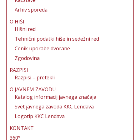
Arhiv sporeda
O HIŠI
Hišni red
Tehnični podatki hiše in sedežni red
Cenik uporabe dvorane
Zgodovina
RAZPISI
Razpisi – pretekli
O JAVNEM ZAVODU
Katalog informacij javnega značaja
Svet javnega zavoda KKC Lendava
Logotip KKC Lendava
KONTAKT
360°