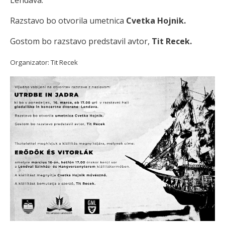
Lendava.
Razstavo bo otvorila umetnica
Cvetka Hojnik.
Gostom bo razstavo predstavil avtor,
Tit Recek.
Organizator: Tit Recek