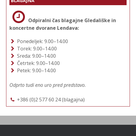
BLAGAJNA
Odpiralni čas blagajne Gledališke in
koncertne dvorane Lendava:
Ponedeljek: 9.00–14.00
Torek: 9.00–14.00
Sreda: 9.00–14.00
Četrtek: 9.00–14.00
Petek: 9.00–14.00
Odprto tudi eno uro pred predstavo.
+386 (0)2 577 60 24 (blagajna)