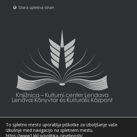
Stara spletna stran
To spletno mesto uporablja piškotke za izboljšanje vaše
izkušnje med navigacijo na spletnem mestu.
https://www1.kkl.si/politika-zasebnosti/