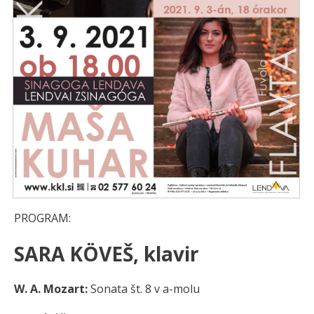
PROGRAM:
SARA KÖVEŠ, klavir
W. A. Mozart:
Sonata št. 8 v a-molu