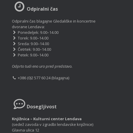
Odpiralni čas
Odpiralni čas blagajne Gledališke in koncertne
dvorane Lendava:
Ponedeljek: 9.00–14.00
Torek: 9.00–14.00
Sreda: 9.00–14.00
Četrtek: 9.00–14.00
Petek: 9.00–14.00
Odprto tudi eno uro pred predstavo.
+386 (0)2 577 60 24 (blagajna)
Dosegljivost
Knjižnica – Kulturni center Lendava
(sedež zavoda v zgradbi lendavske knjižnice)
Glavna ulica 12