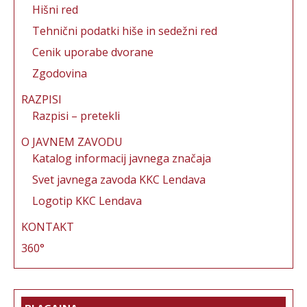
Hišni red
Tehnični podatki hiše in sedežni red
Cenik uporabe dvorane
Zgodovina
RAZPISI
Razpisi – pretekli
O JAVNEM ZAVODU
Katalog informacij javnega značaja
Svet javnega zavoda KKC Lendava
Logotip KKC Lendava
KONTAKT
360°