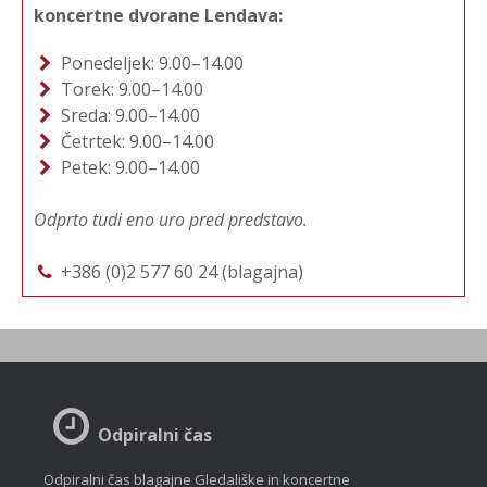
koncertne dvorane Lendava:
Ponedeljek: 9.00–14.00
Torek: 9.00–14.00
Sreda: 9.00–14.00
Četrtek: 9.00–14.00
Petek: 9.00–14.00
Odprto tudi eno uro pred predstavo.
+386 (0)2 577 60 24 (blagajna)
Odpiralni čas
Odpiralni čas blagajne Gledališke in koncertne