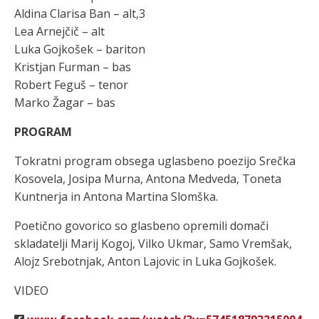
Aldina Clarisa Ban – alt,3
Lea Arnejčič – alt
Luka Gojkošek – bariton
Kristjan Furman – bas
Robert Feguš – tenor
Marko Žagar – bas
PROGRAM
Tokratni program obsega uglasbeno poezijo Srečka
Kosovela, Josipa Murna, Antona Medveda, Toneta
Kuntnerja in Antona Martina Slomška.
Poetično govorico so glasbeno opremili domači
skladatelji Marij Kogoj, Vilko Ukmar, Samo Vremšak,
Alojz Srebotnjak, Anton Lajovic in Luka Gojkošek.
VIDEO