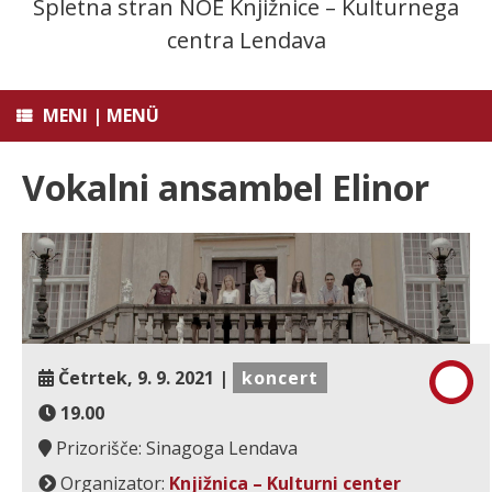
Spletna stran NOE Knjižnice – Kulturnega
centra Lendava
MENI | MENÜ
Vokalni ansambel Elinor
Četrtek, 9. 9. 2021 |
koncert
19.00
Prizorišče: Sinagoga Lendava
Organizator:
Knjižnica – Kulturni center