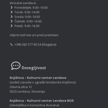
dvorane Lendava:
Ponedeljek: 9.00–14.00
Torek: 9.00–14.00
Sreda: 9.00–14.00
Četrtek: 9.00–14.00
Petek: 9.00–14.00
Odprto tudi eno uro pred predstavo.
+386 (0)2 577 60 24 (blagajna)
Dosegljivost
Knjižnica – Kulturni center Lendava
(sedež zavoda v zgradbi lendavske knjižnice)
Glavna ulica 12
9220 Lendava, Slovenija
Knjižnica – Kulturni center Lendava NOE
(Gledališka in koncertna dvorana)