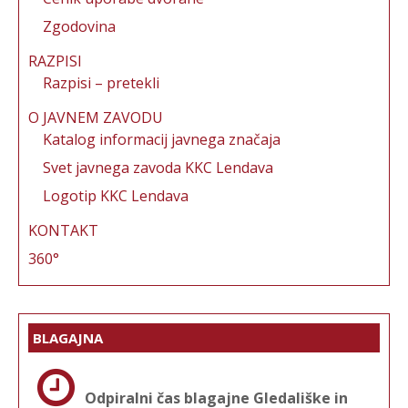
Zgodovina
RAZPISI
Razpisi – pretekli
O JAVNEM ZAVODU
Katalog informacij javnega značaja
Svet javnega zavoda KKC Lendava
Logotip KKC Lendava
KONTAKT
360°
BLAGAJNA
Odpiralni čas blagajne Gledališke in