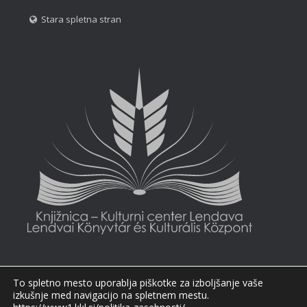
Stara spletna stran
To spletno mesto uporablja piškotke za izboljšanje vaše
izkušnje med navigacijo na spletnem mestu.