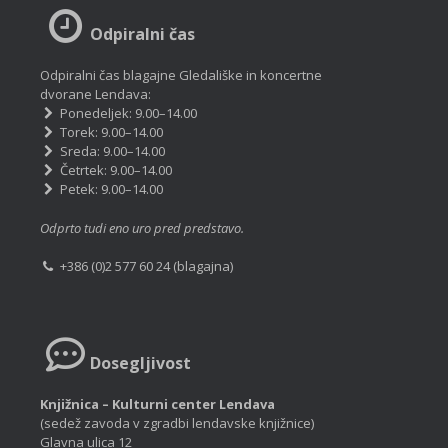
Odpiralni čas
Odpiralni čas blagajne Gledališke in koncertne
dvorane Lendava:
Ponedeljek: 9.00–14.00
Torek: 9.00–14.00
Sreda: 9.00–14.00
Četrtek: 9.00–14.00
Petek: 9.00–14.00
Odprto tudi eno uro pred predstavo.
+386 (0)2 577 60 24 (blagajna)
Dosegljivost
Knjižnica – Kulturni center Lendava
(sedež zavoda v zgradbi lendavske knjižnice)
Glavna ulica 12