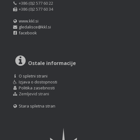
+386 (0)2 577 60 22
+386 (0)2 577 60 34
www.kkl.si
gledalisce@kkl.si
facebook
Ostale informacije
O spletni strani
Izjava o dostopnosti
Politika zasebnosti
Zemljevid strani
Stara spletna stran