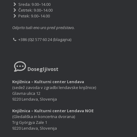
Sreda: 9.00–14.00
Četrtek: 9.00–14.00
Petek: 9.00–14.00
Odprto tudi eno uro pred predstavo.
+386 (0)2 577 60 24 (blagajna)
Dosegljivost
Knjižnica – Kulturni center Lendava
(sedež zavoda v zgradbi lendavske knjižnice)
Glavna ulica 12
9220 Lendava, Slovenija
Knjižnica – Kulturni center Lendava NOE
(Gledališka in koncertna dvorana)
Trg Györgya Zale 1
9220 Lendava, Slovenija