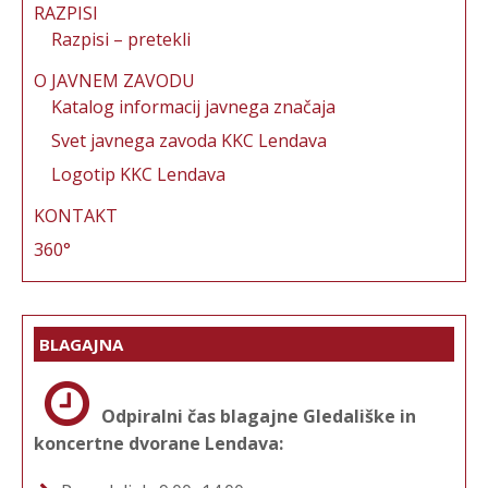
RAZPISI
Razpisi – pretekli
O JAVNEM ZAVODU
Katalog informacij javnega značaja
Svet javnega zavoda KKC Lendava
Logotip KKC Lendava
KONTAKT
360°
BLAGAJNA
Odpiralni čas blagajne Gledališke in
koncertne dvorane Lendava: