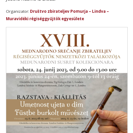
Organizator:
Društvo zbirateljev Pomurja – Lindva –
Muravidéki régiséggyűjtök egyesülete