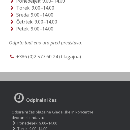
Ponedeljek: 9.00–14.00
Torek: 9.00–14.00
Sreda: 9.00–14.00
Četrtek: 9.00–14.00
Petek: 9.00–14.00
Odprto tudi eno uro pred predstavo.
+386 (0)2 577 60 24 (blagajna)
Odpiralni čas
Odpiralni čas blagajne Gledališke in koncertne
dvorane Lendava:
Ponedeljek: 9.00–14.00
Torek: 9.00–14.00