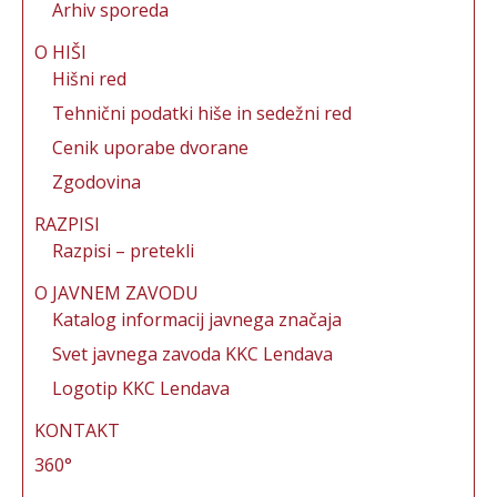
Arhiv sporeda
O HIŠI
Hišni red
Tehnični podatki hiše in sedežni red
Cenik uporabe dvorane
Zgodovina
RAZPISI
Razpisi – pretekli
O JAVNEM ZAVODU
Katalog informacij javnega značaja
Svet javnega zavoda KKC Lendava
Logotip KKC Lendava
KONTAKT
360°