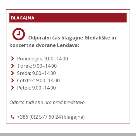
BLAGAJNA
Odpiralni čas blagajne Gledališke in
koncertne dvorane Lendava:
Ponedeljek: 9.00–14.00
Torek: 9.00–14.00
Sreda: 9.00–14.00
Četrtek: 9.00–14.00
Petek: 9.00–14.00
Odprto tudi eno uro pred predstavo.
+386 (0)2 577 60 24 (blagajna)