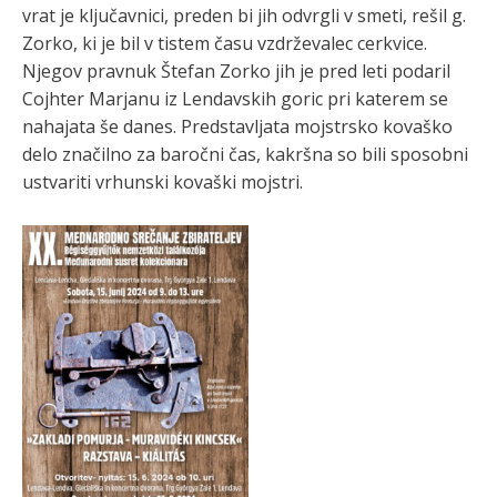
vrat je ključavnici, preden bi jih odvrgli v smeti, rešil g.
Zorko, ki je bil v tistem času vzdrževalec cerkvice.
Njegov pravnuk Štefan Zorko jih je pred leti podaril
Cojhter Marjanu iz Lendavskih goric pri katerem se
nahajata še danes. Predstavljata mojstrsko kovaško
delo značilno za baročni čas, kakršna so bili sposobni
ustvariti vrhunski kovaški mojstri.