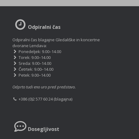
Odpiralni čas
Odpiralni čas blagajne Gledališke in koncertne
dvorane Lendava:
Ponedeljek: 9.00–14.00
Torek: 9.00–14.00
Sreda: 9.00–14.00
Četrtek: 9.00–14.00
Petek: 9.00–14.00
Odprto tudi eno uro pred predstavo.
+386 (0)2 577 60 24 (blagajna)
Dosegljivost