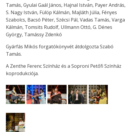
Tamás, Gyulai Gaál János, Hajnal István, Payer András,
S. Nagy István, Fülöp Kálmán, Majláth Júlia, Fényes
Szabolcs, Bacsó Péter, Szécsi Pál, Vadas Tamás, Varga
Kálmán, Tomsits Rudolf, Ullmann Ottó, G. Dénes
György, Tamássy Zdenkó
Gyárfás Mikós forgatókönyvét átdolgozta Szabó
Tamás.
A Zenthe Ferenc Színház és a Soproni Petőfi Színház
koprodukciója.