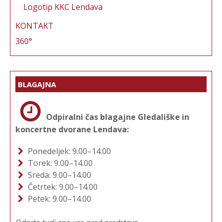
Logotip KKC Lendava
KONTAKT
360°
BLAGAJNA
Odpiralni čas blagajne Gledališke in
koncertne dvorane Lendava:
Ponedeljek: 9.00–14.00
Torek: 9.00–14.00
Sreda: 9.00–14.00
Četrtek: 9.00–14.00
Petek: 9.00–14.00