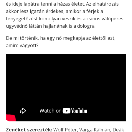
és ideje lapátra tenni a házas életet. Az elhatározás
akkor lesz igazán érdekes, amikor a férjek a
fenyegetőzést komolyan veszik és a csinos válóperes
ügyvédnő láttán hajlanának is a dologra.
De mi történik, ha egy nő megkapja az élettől azt,
amire vágyott?
Zenéket szerezték:
Wolf Péter, Varga Kálmán, Deák