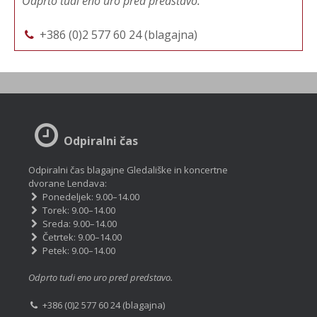
Odprto tudi eno uro pred predstavo.
+386 (0)2 577 60 24 (blagajna)
Odpiralni čas
Odpiralni čas blagajne Gledališke in koncertne
dvorane Lendava:
Ponedeljek: 9.00–14.00
Torek: 9.00–14.00
Sreda: 9.00–14.00
Četrtek: 9.00–14.00
Petek: 9.00–14.00
Odprto tudi eno uro pred predstavo.
+386 (0)2 577 60 24 (blagajna)