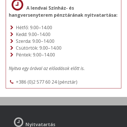
A lendvai Színház- és
hangversenyterem pénztárának nyitvatartása:
Hétfő: 9.00–14.00
Kedd: 9.00–14.00
Szerda: 9.00–14.00
Csütörtök: 9.00–14.00
Péntek: 9.00–14.00
Nyitva egy órával az előadások előtt is.
+386 (0)2 577 60 24 (pénztár)
Nyitvatartás