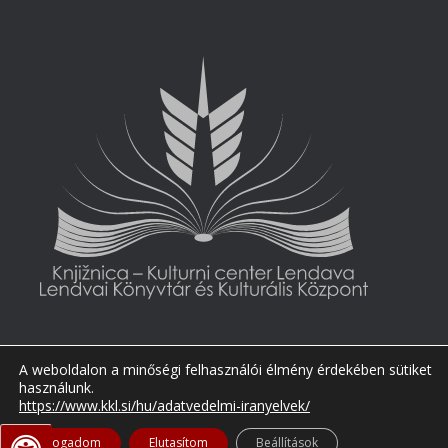
A weboldalon a minőségi felhasználói élmény érdekében sütiket
használunk.
https://www.kkl.si/hu/adatvedelmi-iranyelvek/
Elfogadom
Elutasítom
Beállítások