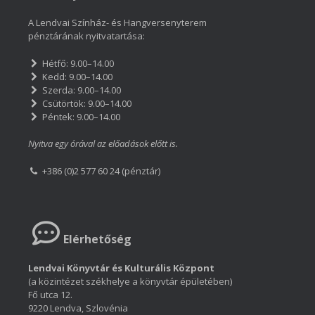
A Lendvai Színház- és Hangversenyterem
pénztárának nyitvatartása:
Hétfő: 9.00–14.00
Kedd: 9.00–14.00
Szerda: 9.00–14.00
Csütörtök: 9.00–14.00
Péntek: 9.00–14.00
Nyitva egy órával az előadások előtt is.
+386 (0)2 577 60 24 (pénztár)
Elérhetőség
Lendvai Könyvtár és Kulturális Központ
(a közintézet székhelye a könyvtár épületében)
Fő utca 12.
9220 Lendva, Szlovénia