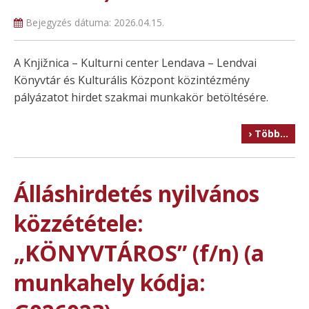
Bejegyzés dátuma:
2026.04.15.
A Knjižnica – Kulturni center Lendava – Lendvai
Könyvtár és Kulturális Központ közintézmény
pályázatot hirdet szakmai munkakör betöltésére.
› Több…
Álláshirdetés nyilvános
közzététele:
„KÖNYVTÁROS” (f/n) (a
munkahely kódja: