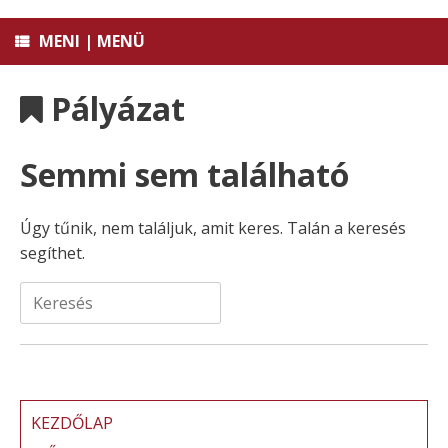
MENI | MENÜ
Pályázat
Semmi sem található
Úgy tűnik, nem találjuk, amit keres. Talán a keresés
segíthet.
Search
for:
KEZDŐLAP