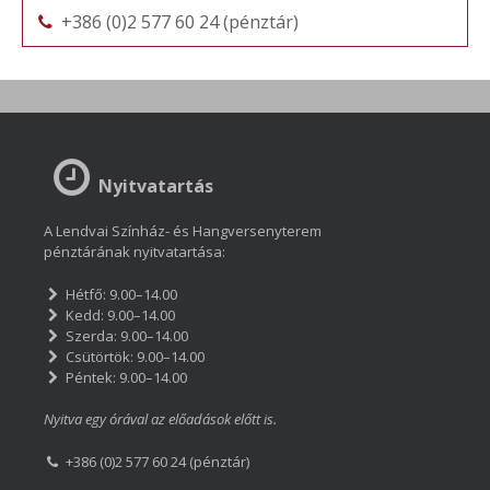
+386 (0)2 577 60 24 (pénztár)
Nyitvatartás
A Lendvai Színház- és Hangversenyterem
pénztárának nyitvatartása:
Hétfő: 9.00–14.00
Kedd: 9.00–14.00
Szerda: 9.00–14.00
Csütörtök: 9.00–14.00
Péntek: 9.00–14.00
Nyitva egy órával az előadások előtt is.
+386 (0)2 577 60 24 (pénztár)