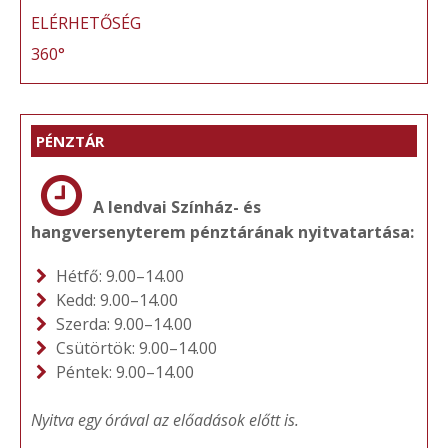
ELÉRHETŐSÉG
360°
PÉNZTÁR
A lendvai Színház- és
hangversenyterem pénztárának nyitvatartása:
Hétfő: 9.00–14.00
Kedd: 9.00–14.00
Szerda: 9.00–14.00
Csütörtök: 9.00–14.00
Péntek: 9.00–14.00
Nyitva egy órával az előadások előtt is.