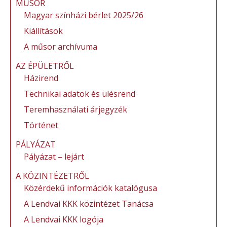
MŰSOR
Magyar színházi bérlet 2025/26
Kiállítások
A műsor archívuma
AZ ÉPÜLETRŐL
Házirend
Technikai adatok és ülésrend
Teremhasználati árjegyzék
Történet
PÁLYÁZAT
Pályázat – lejárt
A KÖZINTÉZETRŐL
Közérdekű információk katalógusa
A Lendvai KKK közintézet Tanácsa
A Lendvai KKK logója