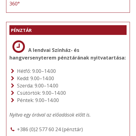
360°
PÉNZTÁR
A lendvai Színház- és
hangversenyterem pénztárának nyitvatartása:
Hétfő: 9.00–14.00
Kedd: 9.00–14.00
Szerda: 9.00–14.00
Csütörtök: 9.00–14.00
Péntek: 9.00–14.00
Nyitva egy órával az előadások előtt is.
+386 (0)2 577 60 24 (pénztár)