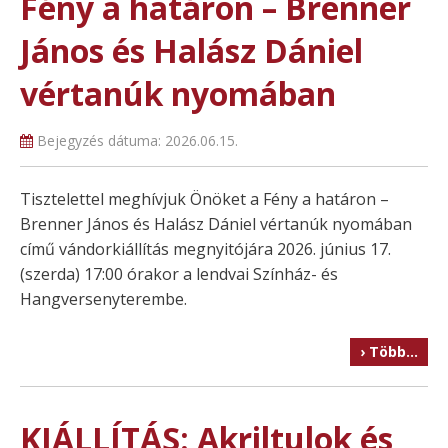
Fény a határon – Brenner
János és Halász Dániel
vértanúk nyomában
Bejegyzés dátuma:
2026.06.15.
Tisztelettel meghívjuk Önöket a Fény a határon –
Brenner János és Halász Dániel vértanúk nyomában
című vándorkiállítás megnyitójára 2026. június 17.
(szerda) 17:00 órakor a lendvai Színház- és
Hangversenyterembe.
› Több…
KIÁLLÍTÁS: Akriltulok és