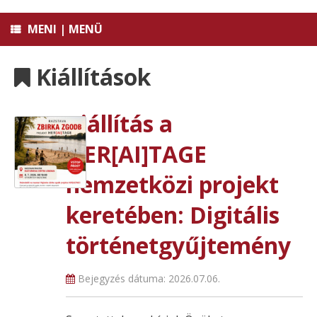
MENI | MENÜ
Kiállítások
Kiállítás a
HER[AI]TAGE
nemzetközi projekt
keretében: Digitális
történetgyűjtemény
Bejegyzés dátuma:
2026.07.06.