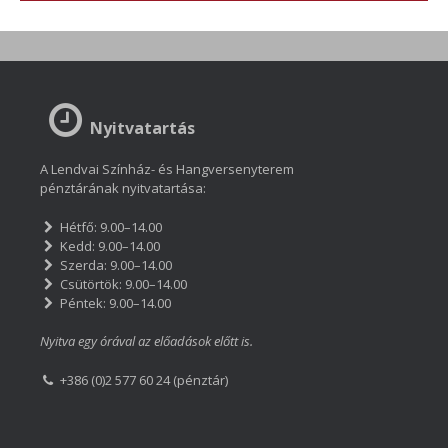
Nyitvatartás
A Lendvai Színház- és Hangversenyterem
pénztárának nyitvatartása:
Hétfő: 9.00–14.00
Kedd: 9.00–14.00
Szerda: 9.00–14.00
Csütörtök: 9.00–14.00
Péntek: 9.00–14.00
Nyitva egy órával az előadások előtt is.
+386 (0)2 577 60 24 (pénztár)