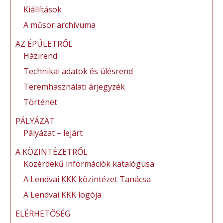
Kiállítások
A műsor archívuma
AZ ÉPÜLETRŐL
Házirend
Technikai adatok és ülésrend
Teremhasználati árjegyzék
Történet
PÁLYÁZAT
Pályázat – lejárt
A KÖZINTÉZETRŐL
Közérdekű információk katalógusa
A Lendvai KKK közintézet Tanácsa
A Lendvai KKK logója
ELÉRHETŐSÉG