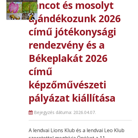
táncot és mosolyt
ajándékozunk 2026
című jótékonysági
rendezvény és a
Békeplakát 2026
című
képzőművészeti
pályázat kiállítása
Bejegyzés dátuma:
2026.04.07.
A lendvai Lions Klub és a lendvai Leo Klub