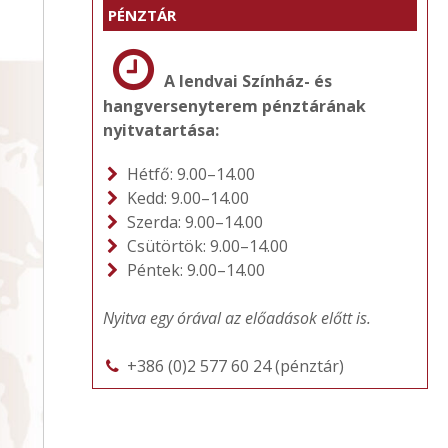
PÉNZTÁR
A lendvai Színház- és
hangversenyterem pénztárának
nyitvatartása:
Hétfő: 9.00–14.00
Kedd: 9.00–14.00
Szerda: 9.00–14.00
Csütörtök: 9.00–14.00
Péntek: 9.00–14.00
Nyitva egy órával az előadások előtt is.
+386 (0)2 577 60 24 (pénztár)