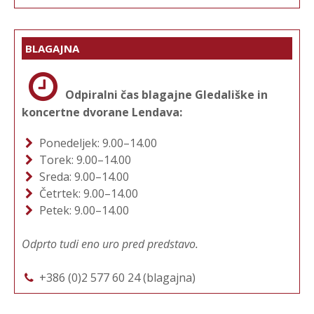
BLAGAJNA
Odpiralni čas blagajne Gledališke in
koncertne dvorane Lendava:
Ponedeljek: 9.00–14.00
Torek: 9.00–14.00
Sreda: 9.00–14.00
Četrtek: 9.00–14.00
Petek: 9.00–14.00
Odprto tudi eno uro pred predstavo.
+386 (0)2 577 60 24 (blagajna)