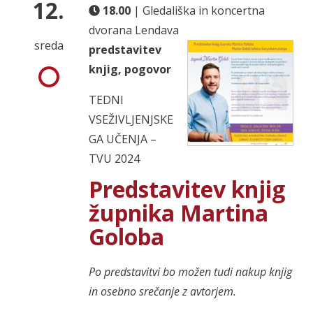
12.
18.00
| Gledališka in koncertna
dvorana Lendava
sreda
predstavitev
knjig, pogovor
TEDNI
VSEŽIVLJENJSKE
GA UČENJA –
TVU 2024
Predstavitev knjig
župnika Martina
Goloba
Po predstavitvi bo možen tudi nakup knjig
in osebno srečanje z avtorjem.