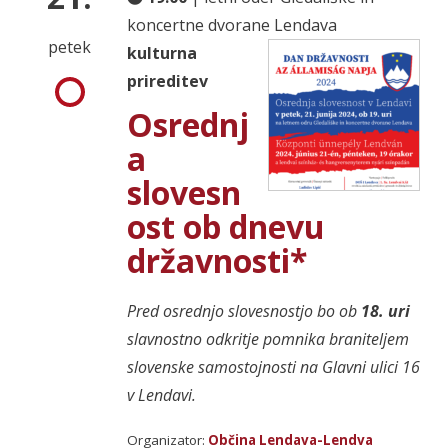
koncertne dvorane Lendava
petek
kulturna
prireditev
Osrednj
a
slovesn
ost ob dnevu
državnosti*
Pred osrednjo slovesnostjo bo ob
18. uri
slavnostno odkritje pomnika braniteljem
slovenske samostojnosti na Glavni ulici 16
v Lendavi.
Organizator:
Občina Lendava-Lendva