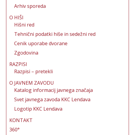
k
Arhiv sporeda
O HIŠI
Hišni red
Tehnični podatki hiše in sedežni red
Cenik uporabe dvorane
Zgodovina
RAZPISI
Razpisi – pretekli
O JAVNEM ZAVODU
Katalog informacij javnega značaja
Svet javnega zavoda KKC Lendava
Logotip KKC Lendava
KONTAKT
360°