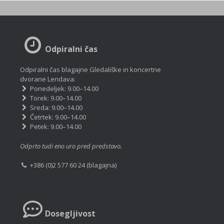
Odpiralni čas
Odpiralni čas blagajne Gledališke in koncertne
dvorane Lendava:
Ponedeljek: 9.00–14.00
Torek: 9.00–14.00
Sreda: 9.00–14.00
Četrtek: 9.00–14.00
Petek: 9.00–14.00
Odprto tudi eno uro pred predstavo.
+386 (0)2 577 60 24 (blagajna)
Dosegljivost