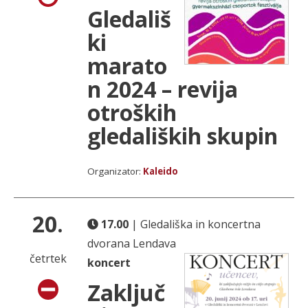
Gledališ
ki
marato
n 2024 – revija
otroških
gledaliških skupin
Organizator:
Kaleido
20.
17.00
| Gledališka in koncertna
dvorana Lendava
četrtek
koncert
Zaključ