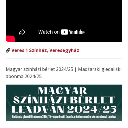
Veres 1 Színház, Veresegyház
Magyar színházi bérlet 2024/25 | Madžarski gledališki
abonma 2024/25