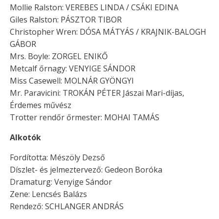
Mollie Ralston: VEREBES LINDA / CSÁKI EDINA
Giles Ralston: PÁSZTOR TIBOR
Christopher Wren: DÓSA MÁTYÁS / KRAJNIK-BALOGH
GÁBOR
Mrs. Boyle: ZORGEL ENIKŐ
Metcalf őrnagy: VENYIGE SÁNDOR
Miss Casewell: MOLNÁR GYÖNGYI
Mr. Paravicini: TROKÁN PÉTER Jászai Mari-díjas,
Érdemes művész
Trotter rendőr őrmester: MOHAI TAMÁS
Alkotók
Fordította: Mészöly Dezső
Díszlet- és jelmeztervező: Gedeon Boróka
Dramaturg: Venyige Sándor
Zene: Lencsés Balázs
Rendező: SCHLANGER ANDRÁS