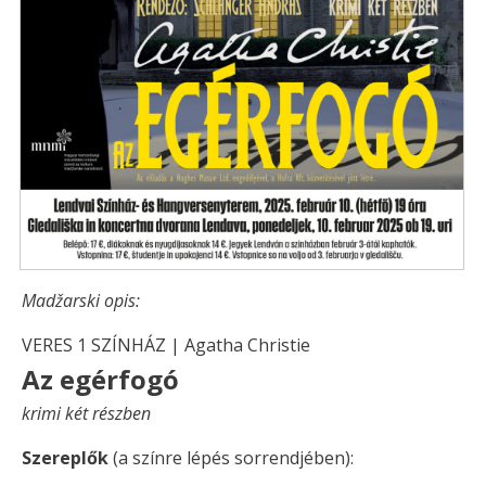
Madžarski opis:
VERES 1 SZÍNHÁZ | Agatha Christie
Az egérfogó
krimi két részben
Szereplők
(a színre lépés sorrendjében):