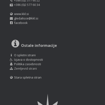
+386 (0)2 577 60 22
+386 (0)2 577 60 34
www.kkl.si
gledalisce@kkl.si
facebook
Ostale informacije
O spletni strani
Izjava o dostopnosti
Politika zasebnosti
Zemljevid strani
Stara spletna stran