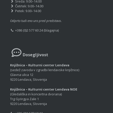
Sreda: 9.00–14.00
Četrtek: 9.00–14.00
Petek: 9.00–14.00
Odprto tudi eno uro pred predstavo.
+386 (0)2 577 60 24 (blagajna)
Dosegljivost
Knjižnica – Kulturni center Lendava
(sedež zavoda v zgradbi lendavske knjižnice)
Glavna ulica 12
9220 Lendava, Slovenija
Knjižnica – Kulturni center Lendava NOE
(Gledališka in koncertna dvorana)
Trg Györgya Zale 1
9220 Lendava, Slovenija