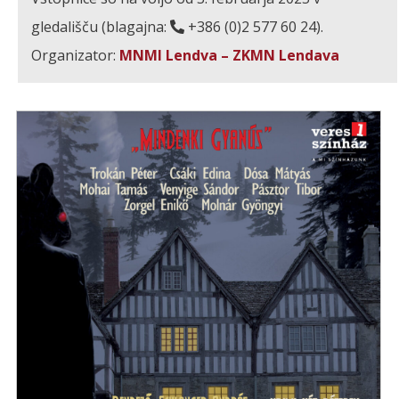
gledališču (blagajna:
+386 (0)2 577 60 24).
Organizator:
MNMI Lendva – ZKMN Lendava