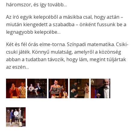
háromszor, és így tovább…
Az író egyik kelepcéből a másikba csal, hogy aztán –
miután kiengedett a szabadba – önként fussunk be a
legnagyobb kelepcébe…
Két és fél órás elme-torna. Színpadi matematika. Csiki-
csuki játék. Könnyű mulatság, amelyről a közönség
abban a tudatban távozik, hogy lám, megint túljártak
az eszén…