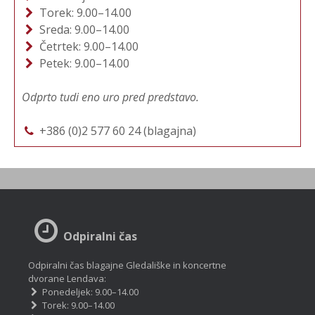
Torek: 9.00–14.00
Sreda: 9.00–14.00
Četrtek: 9.00–14.00
Petek: 9.00–14.00
Odprto tudi eno uro pred predstavo.
+386 (0)2 577 60 24 (blagajna)
Odpiralni čas
Odpiralni čas blagajne Gledališke in koncertne
dvorane Lendava:
Ponedeljek: 9.00–14.00
Torek: 9.00–14.00