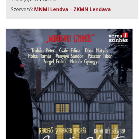
Szervező:
MNMI Lendva – ZKMN Lendava