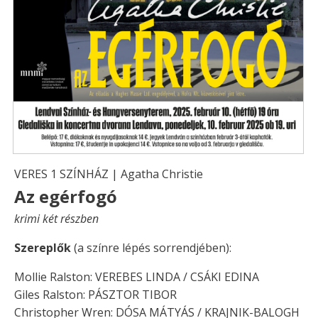
VERES 1 SZÍNHÁZ | Agatha Christie
Az egérfogó
krimi két részben
Szereplők
(a színre lépés sorrendjében):
Mollie Ralston: VEREBES LINDA / CSÁKI EDINA
Giles Ralston: PÁSZTOR TIBOR
Christopher Wren: DÓSA MÁTYÁS / KRAJNIK-BALOGH