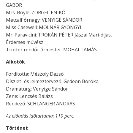
GÁBOR
Mrs. Boyle: ZORGEL ENIKŐ
Metcalf őrnagy: VENYIGE SÁNDOR
Miss Casewell: MOLNÁR GYÖNGYI
Mr. Paravicini: TROKÁN PÉTER Jászai Mari-díjas,
Érdemes művész
Trotter rendőr őrmester: MOHAI TAMÁS
Alkotók
Fordította: Mészöly Dezső
Díszlet- és jelmeztervező: Gedeon Boróka
Dramaturg: Venyige Sándor
Zene: Lencsés Balázs
Rendező: SCHLANGER ANDRÁS
Az előadás időtartama: 110 perc.
Történet