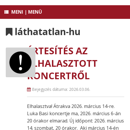
MENI | MENÜ
láthatatlan-hu
ÉRTESÍTÉS AZ
ELHALASZTOTT
KONCERTRŐL
Bejegyzés dátuma:
2026.03.06.
Elhalasztva! Átrakva 2026. március 14-re.
Luka Basi koncertje ma, 2026. március 6-án
20 órakor elmarad. Új időpont: 2026. március
14. szombat, 20 órakor. Aki március 14-én