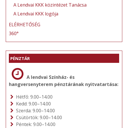
A Lendvai KKK közintézet Tanácsa
A Lendvai KKK logója
ELÉRHETŐSÉG
360°
PÉNZTÁR
A lendvai Színház- és
hangversenyterem pénztárának nyitvatartása:
Hétfő: 9.00–14.00
Kedd: 9.00–14.00
Szerda: 9.00–14.00
Csütörtök: 9.00–14.00
Péntek: 9.00–14.00