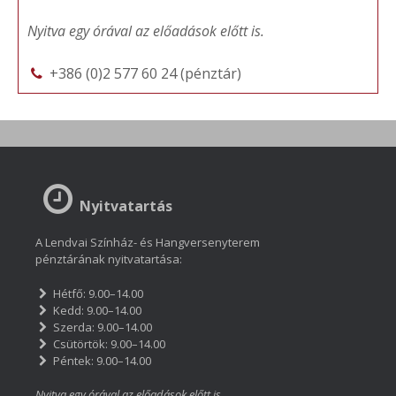
Nyitva egy órával az előadások előtt is.
+386 (0)2 577 60 24 (pénztár)
Nyitvatartás
A Lendvai Színház- és Hangversenyterem
pénztárának nyitvatartása:
Hétfő: 9.00–14.00
Kedd: 9.00–14.00
Szerda: 9.00–14.00
Csütörtök: 9.00–14.00
Péntek: 9.00–14.00
Nyitva egy órával az előadások előtt is.