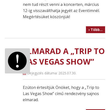
nem tud részt venni a koncerten, március
12-ig visszaválthatja jegyét az Eventimnél.
Megértésüket köszönjük!
› Több…
ELMARAD A „TRIP TO
LAS VEGAS SHOW”
Bejegyzés dátuma:
2025.07.30.
Ezúton értesítjük Önöket, hogy a „Trip to
Las Vegas Show” című rendezvény sajnos
elmarad.