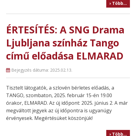
› Több…
ÉRTESÍTÉS: A SNG Drama
Ljubljana színház Tango
című előadása ELMARAD
Bejegyzés dátuma:
2025.02.13.
Tisztelt látogatók, a szlovén bérletes előadás, a
TANGO, szombaton, 2025. február 15-én 19.00
órakor, ELMARAD. Az új időpont: 2025. június 2. A már
megváltott jegyek az új időpontra is ugyanúgy
érvényesek. Megértésüket köszönjük!
› Több…