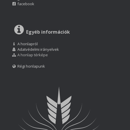
facebook
Egyéb információk
A honlapról
Adatvédelmi irányelvek
A honlap térképe
Régi honlapunk