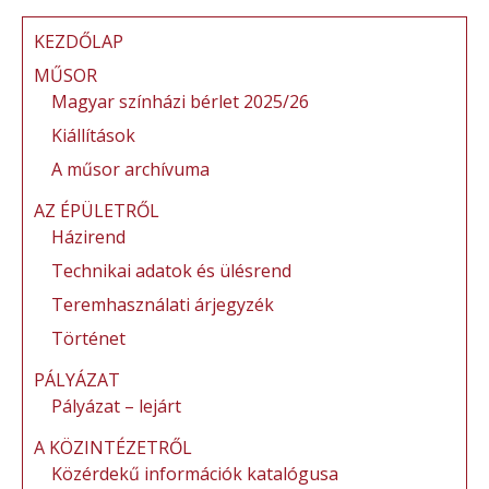
KEZDŐLAP
MŰSOR
Magyar színházi bérlet 2025/26
Kiállítások
A műsor archívuma
AZ ÉPÜLETRŐL
Házirend
Technikai adatok és ülésrend
Teremhasználati árjegyzék
Történet
PÁLYÁZAT
Pályázat – lejárt
A KÖZINTÉZETRŐL
Közérdekű információk katalógusa