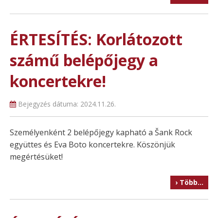
ÉRTESÍTÉS: Korlátozott
számű belépőjegy a
koncertekre!
Bejegyzés dátuma:
2024.11.26.
Személyenként 2 belépőjegy kapható a Šank Rock
együttes és Eva Boto koncertekre. Köszönjük
megértésüket!
› Több…