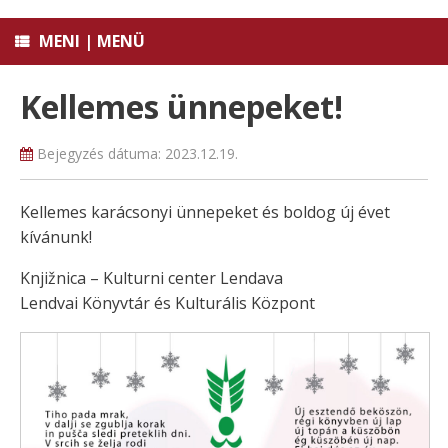
MENI | MENÜ
Kellemes ünnepeket!
Bejegyzés dátuma:
2023.12.19.
Kellemes karácsonyi ünnepeket és boldog új évet
kívánunk!
Knjižnica – Kulturni center Lendava
Lendvai Könyvtár és Kulturális Központ