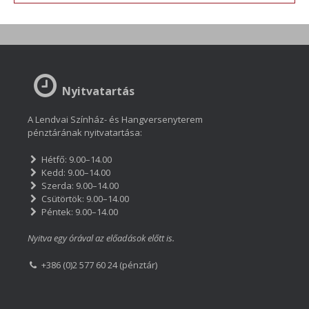
Nyitvatartás
A Lendvai Színház- és Hangversenyterem
pénztárának nyitvatartása:
Hétfő: 9.00–14.00
Kedd: 9.00–14.00
Szerda: 9.00–14.00
Csütörtök: 9.00–14.00
Péntek: 9.00–14.00
Nyitva egy órával az előadások előtt is.
+386 (0)2 577 60 24 (pénztár)