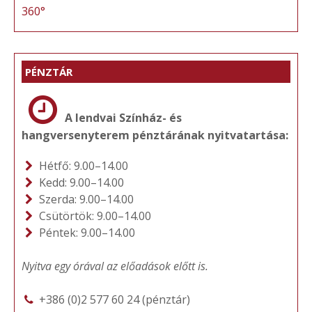
360°
PÉNZTÁR
A lendvai Színház- és
hangversenyterem pénztárának nyitvatartása:
Hétfő: 9.00–14.00
Kedd: 9.00–14.00
Szerda: 9.00–14.00
Csütörtök: 9.00–14.00
Péntek: 9.00–14.00
Nyitva egy órával az előadások előtt is.
+386 (0)2 577 60 24 (pénztár)