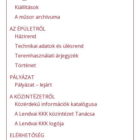
Kiállítások
A műsor archívuma
AZ ÉPÜLETRŐL
Házirend
Technikai adatok és ülésrend
Teremhasználati árjegyzék
Történet
PÁLYÁZAT
Pályázat – lejárt
A KÖZINTÉZETRŐL
Közérdekű információk katalógusa
A Lendvai KKK közintézet Tanácsa
A Lendvai KKK logója
ELÉRHETŐSÉG