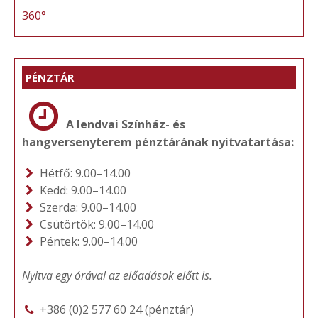
360°
PÉNZTÁR
A lendvai Színház- és
hangversenyterem pénztárának nyitvatartása:
Hétfő: 9.00–14.00
Kedd: 9.00–14.00
Szerda: 9.00–14.00
Csütörtök: 9.00–14.00
Péntek: 9.00–14.00
Nyitva egy órával az előadások előtt is.
+386 (0)2 577 60 24 (pénztár)