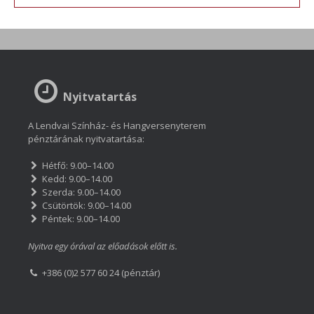
Nyitvatartás
A Lendvai Színház- és Hangversenyterem
pénztárának nyitvatartása:
Hétfő: 9.00–14.00
Kedd: 9.00–14.00
Szerda: 9.00–14.00
Csütörtök: 9.00–14.00
Péntek: 9.00–14.00
Nyitva egy órával az előadások előtt is.
+386 (0)2 577 60 24 (pénztár)