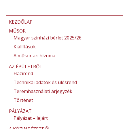
KEZDŐLAP
MŰSOR
Magyar színházi bérlet 2025/26
Kiállítások
A műsor archívuma
AZ ÉPÜLETRŐL
Házirend
Technikai adatok és ülésrend
Teremhasználati árjegyzék
Történet
PÁLYÁZAT
Pályázat – lejárt