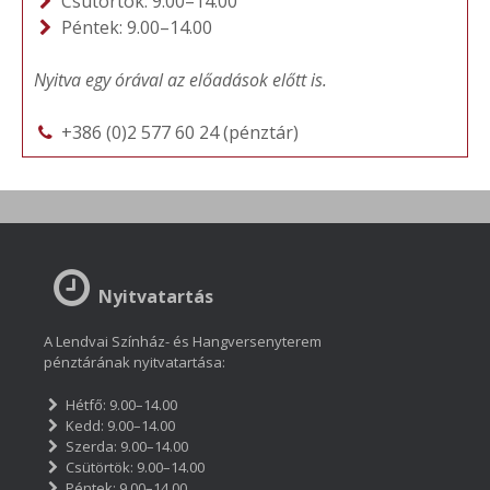
Csütörtök: 9.00–14.00
Péntek: 9.00–14.00
Nyitva egy órával az előadások előtt is.
+386 (0)2 577 60 24 (pénztár)
Nyitvatartás
A Lendvai Színház- és Hangversenyterem
pénztárának nyitvatartása:
Hétfő: 9.00–14.00
Kedd: 9.00–14.00
Szerda: 9.00–14.00
Csütörtök: 9.00–14.00
Péntek: 9.00–14.00