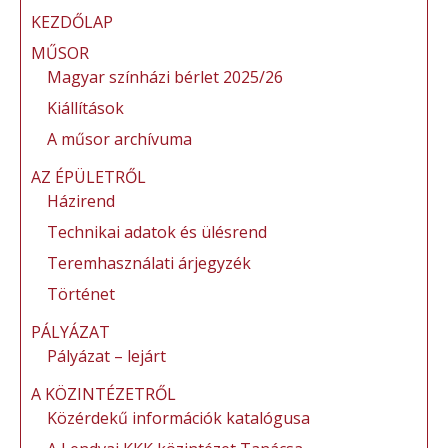
KEZDŐLAP
MŰSOR
Magyar színházi bérlet 2025/26
Kiállítások
A műsor archívuma
AZ ÉPÜLETRŐL
Házirend
Technikai adatok és ülésrend
Teremhasználati árjegyzék
Történet
PÁLYÁZAT
Pályázat – lejárt
A KÖZINTÉZETRŐL
Közérdekű információk katalógusa