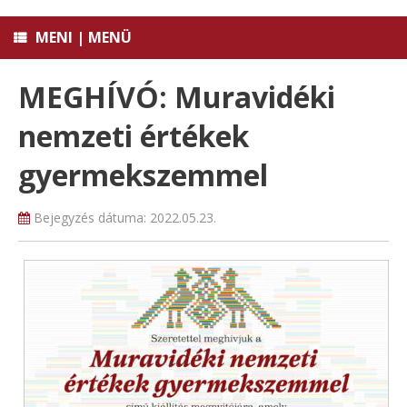
MENI | MENÜ
MEGHÍVÓ: Muravidéki
nemzeti értékek
gyermekszemmel
Bejegyzés dátuma:
2022.05.23.