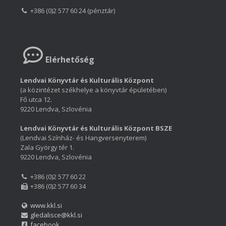
+386 (0)2 577 60 24 (pénztár)
Elérhetőség
Lendvai Könyvtár és Kulturális Központ
(a közintézet székhelye a könyvtár épületében)
Fő utca 12.
9220 Lendva, Szlovénia
Lendvai Könyvtár és Kulturális Központ BSZE
(Lendvai Színház- és Hangversenyterem)
Zala György tér 1.
9220 Lendva, Szlovénia
+386 (0)2 577 60 22
+386 (0)2 577 60 34
www.kkl.si
gledalisce@kkl.si
facebook