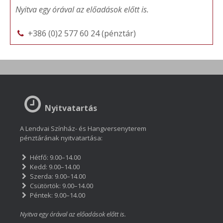
Nyitva egy órával az előadások előtt is.
+386 (0)2 577 60 24 (pénztár)
Nyitvatartás
A Lendvai Színház- és Hangversenyterem
pénztárának nyitvatartása:
Hétfő: 9.00–14.00
Kedd: 9.00–14.00
Szerda: 9.00–14.00
Csütörtök: 9.00–14.00
Péntek: 9.00–14.00
Nyitva egy órával az előadások előtt is.