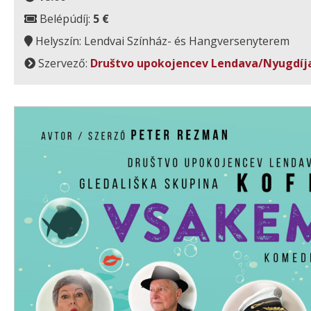
Belépúdíj:
5 €
Helyszín: Lendvai Színház- és Hangversenyterem
Szervező:
Društvo upokojencev Lendava/Nyugdíj