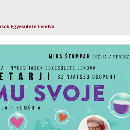
asok Egyesülete Lendva