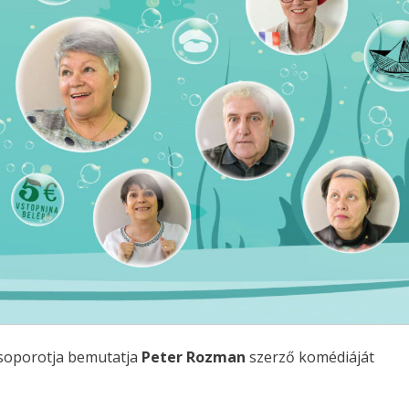
csoporotja bemutatja
Peter Rozman
szerző komédiáját