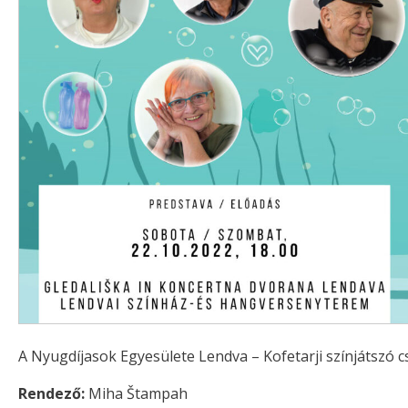
A Nyugdíjasok Egyesülete Lendva – Kofetarji színjátszó 
Rendező:
Miha Štampah