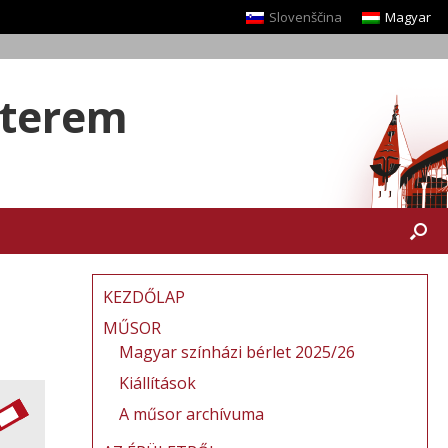
Slovenščina
Magyar
yterem
KEZDŐLAP
MŰSOR
Magyar színházi bérlet 2025/26
Kiállítások
A műsor archívuma