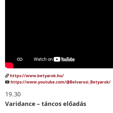
https://www.betyarok.hu/
https://www.youtube.com/@Belvarosi_Betyarok/
19.30
Varidance – táncos előadás