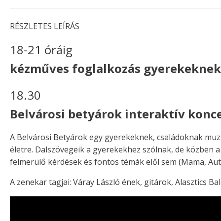
RÉSZLETES LEÍRÁS
18-21 óráig
kézműves foglalkozás gyerekeknek
18.30
Belvárosi betyárok interaktív kon
A Belvárosi Betyárok egy gyerekeknek, családoknak muzsi
életre. Dalszövegeik a gyerekekhez szólnak, de közben a
felmerülő kérdések és fontos témák elől sem (Mama, Auti
A zenekar tagjai: Váray László ének, gitárok, Alasztics 