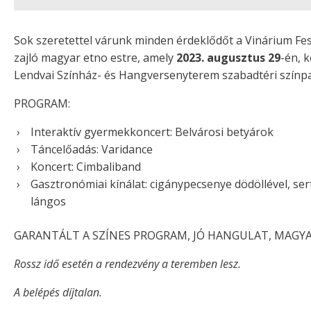
Sok szeretettel várunk minden érdeklődőt a Vinárium Fes
zajló magyar etno estre, amely
2023. augusztus 29
-én, 
Lendvai Színház- és Hangversenyterem szabadtéri színp
PROGRAM:
Interaktív gyermekkoncert: Belvárosi betyárok
Táncelőadás: Varidance
Koncert: Cimbaliband
Gasztronómiai kínálat: cigánypecsenye dödöllével, ser
lángos
GARANTÁLT A SZÍNES PROGRAM, JÓ HANGULAT, MAGYAR
Rossz idő esetén a rendezvény a teremben lesz.
A belépés díjtalan.