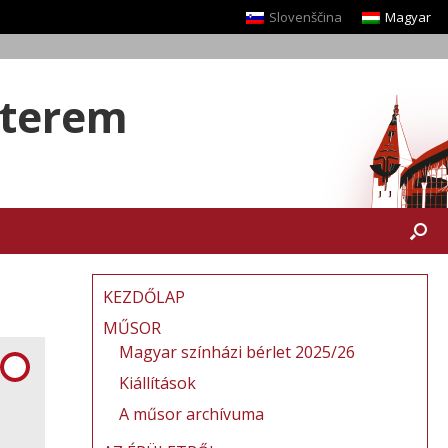
Slovenščina
Magyar
yterem
KEZDŐLAP
MŰSOR
Magyar színházi bérlet 2025/26
Kiállítások
A műsor archívuma