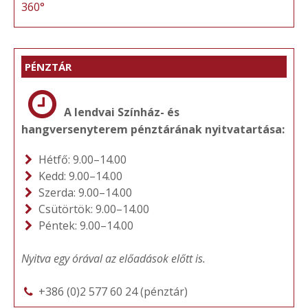
360°
PÉNZTÁR
A lendvai Színház- és
hangversenyterem pénztárának nyitvatartása:
Hétfő: 9.00–14.00
Kedd: 9.00–14.00
Szerda: 9.00–14.00
Csütörtök: 9.00–14.00
Péntek: 9.00–14.00
Nyitva egy órával az előadások előtt is.
+386 (0)2 577 60 24 (pénztár)