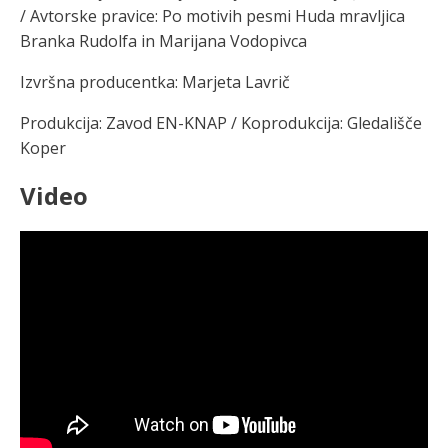
/ Avtorske pravice: Po motivih pesmi Huda mravljica
Branka Rudolfa in Marijana Vodopivca
Izvršna producentka: Marjeta Lavrič
Produkcija: Zavod EN-KNAP / Koprodukcija: Gledališče
Koper
Video