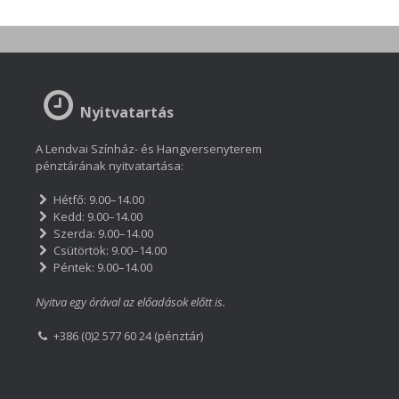
Nyitvatartás
A Lendvai Színház- és Hangversenyterem
pénztárának nyitvatartása:
Hétfő: 9.00–14.00
Kedd: 9.00–14.00
Szerda: 9.00–14.00
Csütörtök: 9.00–14.00
Péntek: 9.00–14.00
Nyitva egy órával az előadások előtt is.
+386 (0)2 577 60 24 (pénztár)