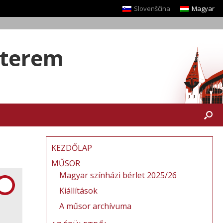
Slovenščina
Magyar
yterem
KEZDŐLAP
MŰSOR
Magyar színházi bérlet 2025/26
Kiállítások
A műsor archívuma