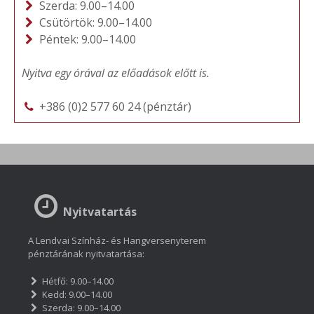
Szerda: 9.00–14.00
Csütörtök: 9.00–14.00
Péntek: 9.00–14.00
Nyitva egy órával az előadások előtt is.
+386 (0)2 577 60 24 (pénztár)
Nyitvatartás
A Lendvai Színház- és Hangversenyterem
pénztárának nyitvatartása:
Hétfő: 9.00–14.00
Kedd: 9.00–14.00
Szerda: 9.00–14.00