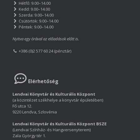
Hétfő: 9.00–14.00
Kedd: 9.00–14.00
Szerda: 9.00–14.00
Csütörtök: 9.00–14.00
Péntek: 9.00–14.00
Nyitva egy órával az előadások előtt is.
+386 (0)2 577 60 24 (pénztár)
Elérhetőség
Lendvai Könyvtár és Kulturális Központ
(a közintézet székhelye a könyvtár épületében)
Fő utca 12.
9220 Lendva, Szlovénia
Lendvai Könyvtár és Kulturális Központ BSZE
(Lendvai Színház- és Hangversenyterem)
Zala György tér 1.