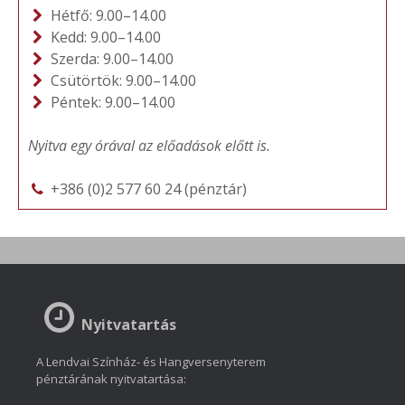
Hétfő: 9.00–14.00
Kedd: 9.00–14.00
Szerda: 9.00–14.00
Csütörtök: 9.00–14.00
Péntek: 9.00–14.00
Nyitva egy órával az előadások előtt is.
+386 (0)2 577 60 24 (pénztár)
Nyitvatartás
A Lendvai Színház- és Hangversenyterem
pénztárának nyitvatartása: